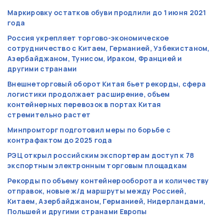
Маркировку остатков обуви продлили до 1 июня 2021
года
Россия укрепляет торгово-экономическое
сотрудничество с Китаем, Германией, Узбекистаном,
Азербайджаном, Тунисом, Ираком, Францией и
другими странами
Внешнеторговый оборот Китая бьет рекорды, сфера
логистики продолжает расширение, объем
контейнерных перевозок в портах Китая
стремительно растет
Минпромторг подготовил меры по борьбе с
контрафактом до 2025 года
РЭЦ открыл российским экспортерам доступ к 78
экспортным электронным торговым площадкам
Рекорды по объему контейнерооборота и количеству
отправок, новые ж/д маршруты между Россией,
Китаем, Азербайджаном, Германией, Нидерландами,
Польшей и другими странами Европы