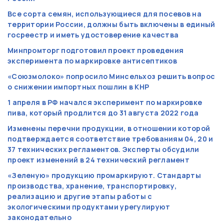
Все сорта семян, использующиеся для посевов на
территории России, должны быть включены в единый
госреестр и иметь удостоверение качества
Минпромторг подготовил проект проведения
эксперимента по маркировке антисептиков
«Союзмолоко» попросило Минсельхоз решить вопрос
о снижении импортных пошлин в КНР
1 апреля в РФ начался эксперимент по маркировке
пива, который продлится до 31 августа 2022 года
Изменены перечни продукции, в отношении которой
подтверждается соответствие требованиям 04, 20 и
37 технических регламентов. Эксперты обсудили
проект изменений в 24 технический регламент
«Зеленую» продукцию промаркируют. Стандарты
производства, хранение, транспортировку,
реализацию и другие этапы работы с
экологическими продуктами урегулируют
законодательно