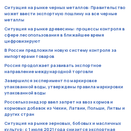
Ситуация на рынке черных металлов: Правительство
может ввести экспортную пошлину на все черные
металлы
Ситуация на рынке древесины: процессы контроля в
сфере лесопользования в ближайшее время
цифровизируют
В России предложили новую систему контроля за
импортерами товаров
Россия продолжает развивать экспортное
направление международной торговли
Завершился эксперимент по маркировке
упакованной воды, утверждены правила маркировки
упакованной воды
Россельхознадзор ввел запрет на ввоз кормов и
кормовых добавок из Чехии, Латвии, Польши, Литвы и
других стран
Ситуация на рынке зерновых, бобовых и масличных
культур: с 1 июля 2021 года снизится экспортная