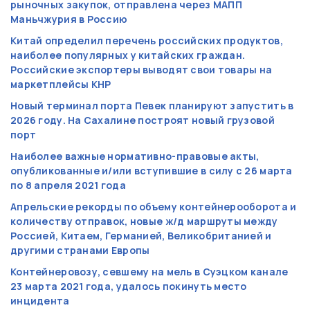
рыночных закупок, отправлена через МАПП
Маньчжурия в Россию
Китай определил перечень российских продуктов,
наиболее популярных у китайских граждан.
Российские экспортеры выводят свои товары на
маркетплейсы КНР
Новый терминал порта Певек планируют запустить в
2026 году. На Сахалине построят новый грузовой
порт
Наиболее важные нормативно-правовые акты,
опубликованные и/или вступившие в силу с 26 марта
по 8 апреля 2021 года
Апрельские рекорды по объему контейнерооборота и
количеству отправок, новые ж/д маршруты между
Россией, Китаем, Германией, Великобританией и
другими странами Европы
Контейнеровозу, севшему на мель в Суэцком канале
23 марта 2021 года, удалось покинуть место
инцидента