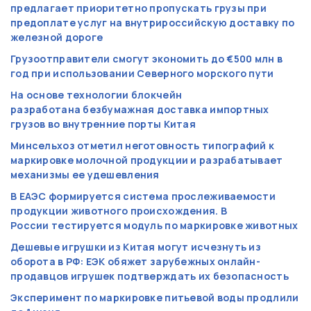
предлагает приоритетно пропускать грузы при
предоплате услуг на внутрироссийскую доставку по
железной дороге
Грузоотправители смогут экономить до €500 млн в
год при использовании Северного морского пути
На основе технологии блокчейн
разработана безбумажная доставка импортных
грузов во внутренние порты Китая
Минсельхоз отметил неготовность типографий к
маркировке молочной продукции и разрабатывает
механизмы ее удешевления
В ЕАЭС формируется система прослеживаемости
продукции животного происхождения. В
России тестируется модуль по маркировке животных
Дешевые игрушки из Китая могут исчезнуть из
оборота в РФ: ЕЭК обяжет зарубежных онлайн-
продавцов игрушек подтверждать их безопасность
Эксперимент по маркировке питьевой воды продлили