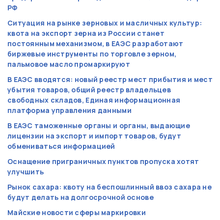
РФ
Ситуация на рынке зерновых и масличных культур:
квота на экспорт зерна из России станет
постоянным механизмом, в ЕАЭС разработают
биржевые инструменты по торговле зерном,
пальмовое масло промаркируют
В ЕАЭС вводятся: новый реестр мест прибытия и мест
убытия товаров, общий реестр владельцев
свободных складов, Единая информационная
платформа управления данными
В ЕАЭС таможенные органы и органы, выдающие
лицензии на экспорт и импорт товаров, будут
обмениваться информацией
Оснащение приграничных пунктов пропуска хотят
улучшить
Рынок сахара: квоту на беспошлинный ввоз сахара не
будут делать на долгосрочной основе
Майские новости сферы маркировки