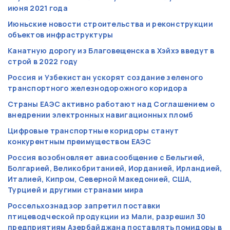
июня 2021 года
Июньские новости строительства и реконструкции
объектов инфраструктуры
Канатную дорогу из Благовещенска в Хэйхэ введут в
строй в 2022 году
Россия и Узбекистан ускорят создание зеленого
транспортного железнодорожного коридора
Страны ЕАЭС активно работают над Соглашением о
внедрении электронных навигационных пломб
Цифровые транспортные коридоры станут
конкурентным преимуществом ЕАЭС
Россия возобновляет авиасообщение с Бельгией,
Болгарией, Великобританией, Иорданией, Ирландией,
Италией, Кипром, Северной Македонией, США,
Турцией и другими странами мира
Россельхознадзор запретил поставки
птицеводческой продукции из Мали, разрешил 30
предприятиям Азербайджана поставлять помидоры в