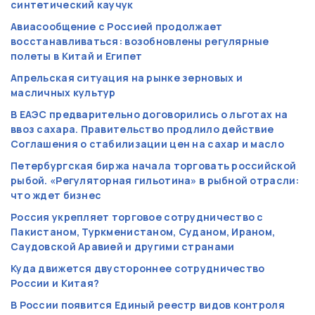
синтетический каучук
Авиасообщение с Россией продолжает
восстанавливаться: возобновлены регулярные
полеты в Китай и Египет
Апрельская ситуация на рынке зерновых и
масличных культур
В ЕАЭС предварительно договорились о льготах на
ввоз сахара. Правительство продлило действие
Соглашения о стабилизации цен на сахар и масло
Петербургская биржа начала торговать российской
рыбой. «Регуляторная гильотина» в рыбной отрасли:
что ждет бизнес
Россия укрепляет торговое сотрудничество с
Пакистаном, Туркменистаном, Суданом, Ираном,
Саудовской Аравией и другими странами
Куда движется двустороннее сотрудничество
России и Китая?
В России появится Единый реестр видов контроля