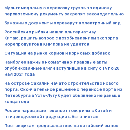
Мультимодальную перевозку грузов по единому
перевозочному документу закрепят законодательно
Бумажные документы переведут в электронный вид
Российские рыбаки нашли альтернативу
Китаю, решить вопрос с возобновлением экспорта
морепродуктов в КНР пока не удается
Ситуация на рынке кормов и кормовых добавок
Наиболее важные нормативно-правовые акты,
опубликованные и/или вступившие в силу с 14 по 28
мая 2021 года
На острове Сахалин начато строительство нового
порта. Окончательное решение о переносе порта из
Петербурга в Усть-Лугу будет объявлено не раньше
конца года
Россия наращивает экспорт говядины в Китай и
птицеводческой продукции в Афганистан
Поставщикам продовольствия на китайский рынок