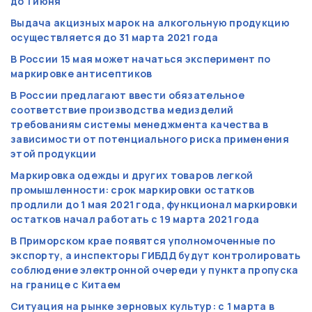
до 1 июня
Выдача акцизных марок на алкогольную продукцию
осуществляется до 31 марта 2021 года
В России 15 мая может начаться эксперимент по
маркировке антисептиков
В России предлагают ввести обязательное
соответствие производства медизделий
требованиям системы менеджмента качества в
зависимости от потенциального риска применения
этой продукции
Маркировка одежды и других товаров легкой
промышленности: срок маркировки остатков
продлили до 1 мая 2021 года, функционал маркировки
остатков начал работать с 19 марта 2021 года
В Приморском крае появятся уполномоченные по
экспорту, а инспекторы ГИБДД будут контролировать
соблюдение электронной очереди у пункта пропуска
на границе с Китаем
Ситуация на рынке зерновых культур: с 1 марта в