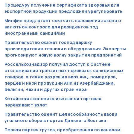
Процедуру получения сертификата здоровья для
экспортной продукции предложили урегулировать
Минфин предлагает смягчить положения закона о
валютном контроле для резидентов под
иностранными санкциями
Правительство окажет господдержку
производителям техники и оборудования. Эксперты
прогнозируют новую волну закрытия предприятий
Россельхознадзор получил доступ к Системе
отслеживания транзитных перевозок санкционных
товаров, а также разрешил ввоз яиц, помидоров,
перцев и иной продукции АПК из Азербайджана,
Бельгии, Чехии и других стран мира
Китайская экономика и внешняя торговля
переживают взлет
Правительство оценит целесообразность ввода
угольного сбора в портах Дальнего Востока
Первая партия грузов, приобретенная по каналам