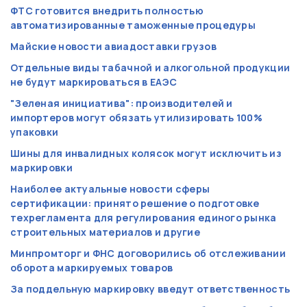
ФТС готовится внедрить полностью
автоматизированные таможенные процедуры
Майские новости авиадоставки грузов
Отдельные виды табачной и алкогольной продукции
не будут маркироваться в ЕАЭС
"Зеленая инициатива": производителей и
импортеров могут обязать утилизировать 100%
упаковки
Шины для инвалидных колясок могут исключить из
маркировки
Наиболее актуальные новости сферы
сертификации: принято решение о подготовке
техрегламента для регулирования единого рынка
строительных материалов и другие
Минпромторг и ФНС договорились об отслеживании
оборота маркируемых товаров
За поддельную маркировку введут ответственность