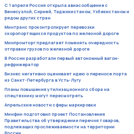
С 1 апреля Россия открыла авиасообщение с
Венесуэлой, Сирией, Таджикистаном, Узбекистаном и
рядом других стран
Минтранс проконтролирует перевозки
скоропортящихся продуктов по железной дороге
Минпромторг предлагает поменять очередность
отправки грузов по железной дороге
В России разработали первый автономный вагон-
рефрижератор
Бизнес негативно оценивает идею о переносе порта
из Санкт-Петербурга в Усть-Лугу
Планы повышения утилизационного сбора на
спецтехнику могут пересмотреть
Апрельские новости сферы маркировки
Минфин подготовил проект Постановления
Правительства об утверждении перечня товаров,
подлежащих прослеживаемости на территории
России