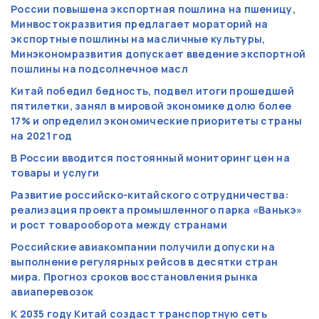
России повышена экспортная пошлина на пшеницу,
Минвостокразвития предлагает мораторий на
экспортные пошлины на масличные культуры,
Минэкономразвития допускает введение экспортной
пошлины на подсолнечное масл
Китай победил бедность, подвел итоги прошедшей
пятилетки, занял в мировой экономике долю более
17% и определил экономические приоритеты страны
на 2021 год
В России вводится постоянный мониторинг цен на
товары и услуги
Развитие российско-китайского сотрудничества:
реализация проекта промышленного парка «Ванькэ»
и рост товарооборота между странами
Российские авиакомпании получили допуски на
выполнение регулярных рейсов в десятки стран
мира. Прогноз сроков восстановления рынка
авиаперевозок
К 2035 году Китай создаст транспортную сеть