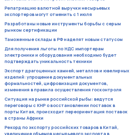
Репатриацию валютной выручки несырьевых
экспортеров могут отменить с 1 июля
Разработаны новые инструменты борьбы с серым
рынком сертификации
Таможенные склады в РФ наделят новым статусом
Для получения льготы по НДС импортерам
электроники и оборудования необходимо будет
подтверждать уникальность техники
Экспорт драгоценных камней, металлов и ювелирных
изделий: упрощение документальных
формальностей, цифровизация документов,
изменения в правила осуществления госконтроля
Ситуация на рынке российской рыбы: ведутся
переговоры с КНР о восстановлении поставок в
порты Китая, происходит переориентация поставок
в страны Африки
Рекорд по экспорту российских товаров в Китай,
увеличение объемов несырьевого экспорта в