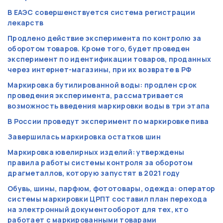
В ЕАЭС совершенствуется система регистрации
лекарств
Продлено действие эксперимента по контролю за
оборотом товаров. Кроме того, будет проведен
эксперимент по идентификации товаров, проданных
через интернет-магазины, при их возврате в РФ
Маркировка бутилированной воды: продлен срок
проведения эксперимента, рассматривается
возможность введения маркировки воды в три этапа
В России проведут эксперимент по маркировке пива
Завершилась маркировка остатков шин
Маркировка ювелирных изделий: утверждены
правила работы системы контроля за оборотом
драгметаллов, которую запустят в 2021 году
Обувь, шины, парфюм, фототовары, одежда: оператор
системы маркировки ЦРПТ составил план перехода
на электронный документооборот для тех, кто
работает с маркированными товарами