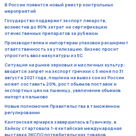
В России появится новый реестр контрольных
мероприятий
Государство поддержит экспорт лекарств,
возместив до 80% затрат на сертификацию
отечественных препаратов за рубежом
Производителям и импортерам упаковки расширяют
ответственность за утилизацию. Бизнес просит
упростить ввоз макулатуры из ЕС
Ситуация на рынке зерновых и масличных культур:
вводится запрет на экспорт гречихи с 5 июня по 31
августа 2021 года, пошлина на вывоз сои из России
может составить 20%, рост объемов поставок и
экспортных цен на пшеницу, увеличение объемов
импорта пальмово
Новые полномочия Правительства в таможенном
регулировании
Кантонская ярмарка завершилась в Гуанчжоу, в
Хайкоу стартовала 1-я китайская международная
выставка ЭКСПО потребительских товаров