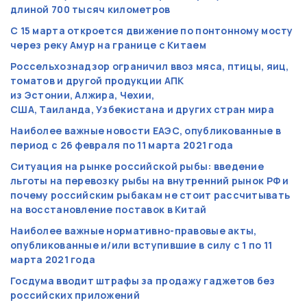
длиной 700 тысяч километров
С 15 марта откроется движение по понтонному мосту
через реку Амур на границе с Китаем
Россельхознадзор ограничил ввоз мяса, птицы, яиц,
томатов и другой продукции АПК
из Эстонии, Алжира, Чехии,
США, Таиланда, Узбекистана и других стран мира
Наиболее важные новости ЕАЭС, опубликованные в
период с 26 февраля по 11 марта 2021 года
Ситуация на рынке российской рыбы: введение
льготы на перевозку рыбы на внутренний рынок РФ и
почему российским рыбакам не стоит рассчитывать
на восстановление поставок в Китай
Наиболее важные нормативно-правовые акты,
опубликованные и/или вступившие в силу с 1 по 11
марта 2021 года
Госдума вводит штрафы за продажу гаджетов без
российских приложений