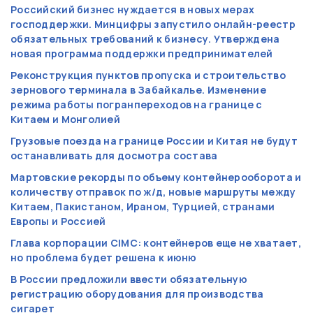
Российский бизнес нуждается в новых мерах
господдержки. Минцифры запустило онлайн-реестр
обязательных требований к бизнесу. Утверждена
новая программа поддержки предпринимателей
Реконструкция пунктов пропуска и строительство
зернового терминала в Забайкалье. Изменение
режима работы погранпереходов на границе с
Китаем и Монголией
Грузовые поезда на границе России и Китая не будут
останавливать для досмотра состава
Мартовские рекорды по объему контейнерооборота и
количеству отправок по ж/д, новые маршруты между
Китаем, Пакистаном, Ираном, Турцией, странами
Европы и Россией
Глава корпорации CIMC: контейнеров еще не хватает,
но проблема будет решена к июню
В России предложили ввести обязательную
регистрацию оборудования для производства
сигарет