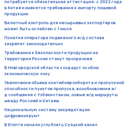
потребуется обязательная аттестация: с 2022 года
в Китае изменятся требования к импорту пищевой
продукции
Валютный контроль для несырьевых экспортеров
может быть ослаблен с 1 июля
Понятие оператора подвижного ж/д состава
закрепят законодательно
Требования к безопасности продукции на
территории России станут прозрачнее
В Новгородской области создадут особою
экономическую зону
Увеличение объема контейнерооборота и пропускной
способности пунктов пропуска, возобновление ж/
д сообщения с Узбекистаном, новые ж/д маршруты
между Россией и Китаем
Национальную систему аккредитации
цифровизируют
В Египте начали углублять Суэцкий канал