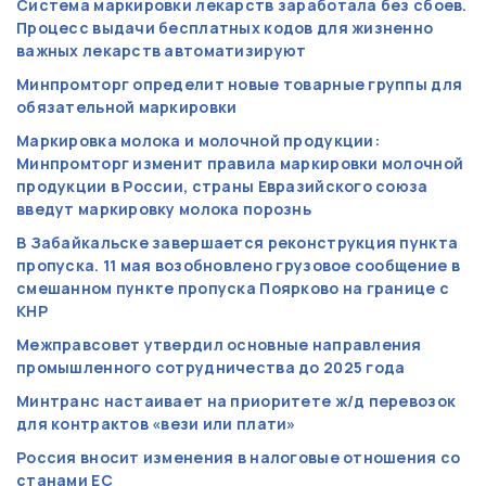
Система маркировки лекарств заработала без сбоев.
Процесс выдачи бесплатных кодов для жизненно
важных лекарств автоматизируют
Минпромторг определит новые товарные группы для
обязательной маркировки
Маркировка молока и молочной продукции:
Минпромторг изменит правила маркировки молочной
продукции в России, страны Евразийского союза
введут маркировку молока порознь
В Забайкальске завершается реконструкция пункта
пропуска. 11 мая возобновлено грузовое сообщение в
смешанном пункте пропуска Поярково на границе с
КНР
Межправсовет утвердил основные направления
промышленного сотрудничества до 2025 года
Минтранс настаивает на приоритете ж/д перевозок
для контрактов «вези или плати»
Россия вносит изменения в налоговые отношения со
станами ЕС