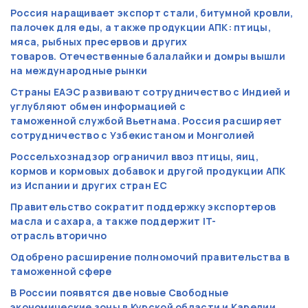
Россия наращивает экспорт стали, битумной кровли,
палочек для еды, а также продукции АПК: птицы,
мяса, рыбных пресервов и других
товаров. Отечественные балалайки и домры вышли
на международные рынки
Страны ЕАЭС развивают сотрудничество с Индией и
углубляют обмен информацией с
таможенной службой Вьетнама. Россия расширяет
сотрудничество с Узбекистаном и Монголией
Россельхознадзор ограничил ввоз птицы, яиц,
кормов и кормовых добавок и другой продукции АПК
из Испании и других стран ЕС
Правительство сократит поддержку экспортеров
масла и сахара, а также поддержит IT-
отрасль вторично
Одобрено расширение полномочий правительства в
таможенной сфере
В России появятся две новые Свободные
экономические зоны в Курской области и Карелии