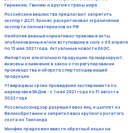
Германию, Гвинею и другие страны мира
Российские ведомства предлагают запретить
экспорт ДСП, бизнес раскритиковал ограничение
экспорта пиломатериалов из РФ
Наиболее важные нормативно-правовые акты,
опубликованные и/или вступившие в силу с 09 апреля
по 13 мая 2021 года. Актуальные новости ЕАЭС.
Импортную алкогольную продукцию промаркируют,
внесены изменения в закон о госрегулировании
производства и оборота спиртосодержащей
продукции
Утверждены сроки проведения эксперимента по
маркировке БАДов - с 1 мая 2021 года по 31 августа
2022 года
Россельхознадзор разрешил ввоз яиц и цыплят из
Великобритании и запретил ввоз крупного рогатого
скота из Таиланда
Минфин предложил ввести обратный акциз на