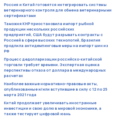
Россия и Китай готовятся интегрировать системы
ветеринарного контроля для обмена ветеринарными
сертификатами
Таможня КНР приостановила импорт рыбной
продукции нескольких российских
предприятий, США будут разрывать контракты с
Россией в сфере высоких технологий, Бразилия
продлила антидемпинговые меры на импорт шин из
РФ
Процесс дедолларизации российско-китайской
торговли требует времени. Экспертная оценка
перспективы отказа от доллара в международных
расчетах
Наиболее важные нормативно-правовые акты,
опубликованные и/или вступившие в силу с 12 по 25
марта 2021 года
Китай продолжает увеличивать иностранные
инвестиции и свою долю в мировой экономике, а
также тестирует цифровой юань