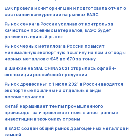
ЕЭК провела мониторинг цен и подготовила отчет о
состоянии конкуренции на рынках ЕАЭС
Рынок семян: в России усиливают контроль за
качеством посевных материалов, ЕАЭС будет
развивать единый рынок
Рынок черных металлов: в России повысят
минимальную экспортную пошлину на лом и отходы
черных металлов с €45 до €70 за тонну
В Шанхае на SIAL CHINA 2021 открылась офлайн-
экспозиция российской продукции
Рынок древесины: с 1 июля 2021 в России вводятся
экспортные пошлины на отдельные виды
лесоматериалов
Китай наращивает темпы промышленного
производства и привлекает новые иностранные
инвестиции в экономику страны
В ЕАЭС создан общий рынок драгоценных металлов и
камней