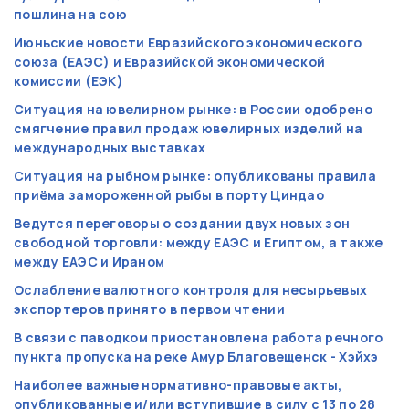
пошлина на сою
Июньские новости Евразийского экономического
союза (ЕАЭС) и Евразийской экономической
комиссии (ЕЭК)
Ситуация на ювелирном рынке: в России одобрено
смягчение правил продаж ювелирных изделий на
международных выставках
Ситуация на рыбном рынке: опубликованы правила
приёма замороженной рыбы в порту Циндао
Ведутся переговоры о создании двух новых зон
свободной торговли: между ЕАЭС и Египтом, а также
между ЕАЭС и Ираном
Ослабление валютного контроля для несырьевых
экспортеров принято в первом чтении
В связи с паводком приостановлена работа речного
пункта пропуска на реке Амур Благовещенск - Хэйхэ
Наиболее важные нормативно-правовые акты,
опубликованные и/или вступившие в силу с 13 по 28