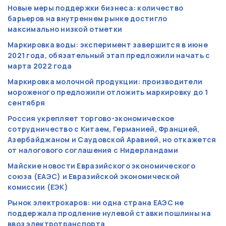
Новые меры поддержки бизнеса: количество
барьеров на внутреннем рынке достигло
максимально низкой отметки
Маркировка воды: эксперимент завершится в июне
2021 года, обязательный этап предложили начать с
марта 2022 года
Маркировка молочной продукции: производители
мороженого предложили отложить маркировку до 1
сентября
Россия укрепляет торгово-экономическое
сотрудничество с Китаем, Германией, Францией,
Азербайджаном и Саудовской Аравией, но откажется
от налогового соглашения с Нидерландами
Майские новости Евразийского экономического
союза (ЕАЭС) и Евразийской экономической
комиссии (ЕЭК)
Рынок электрокаров: ни одна страна ЕАЭС не
поддержала продление нулевой ставки пошлины на
ввоз электротранспорта