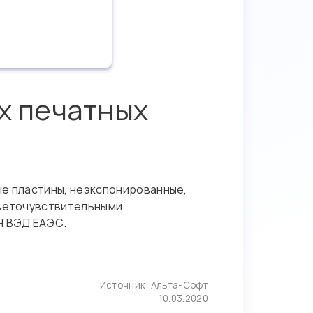
х печатных
е пластины, неэкспонированные,
светочувствительными
Н ВЭД ЕАЭС.
Источник:
Альта-Софт
10.03.2020