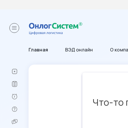
Главная
ВЭД онлайн
О комп
Что-то 