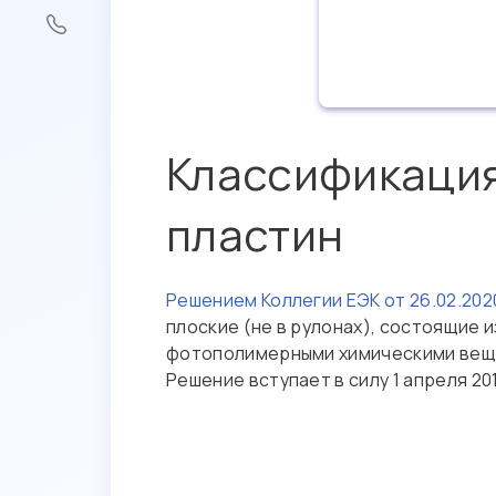
Классификация
пластин
Решением Коллегии ЕЭК от 26.02.202
плоские (не в рулонах), состоящие
фотополимерными химическими веще
Решение вступает в силу 1 апреля 201