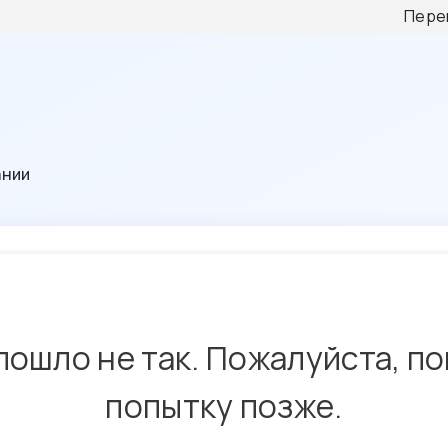
Пере
ании
пошло не так. Пожалуйста, п
попытку позже.