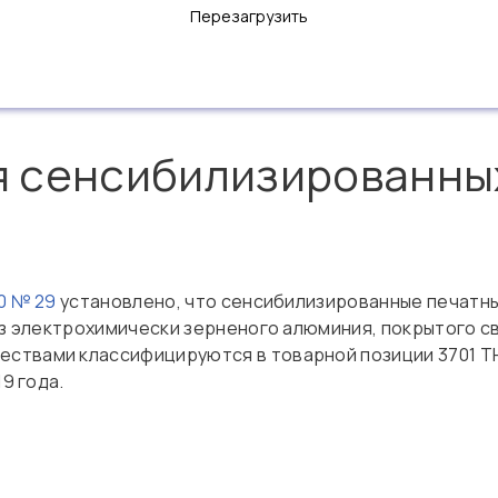
Перезагрузить
 сенсибилизированны
0 № 29
установлено, что сенсибилизированные печатны
 из электрохимически зерненого алюминия, покрытого 
ствами классифицируются в товарной позиции 3701 Т
9 года.