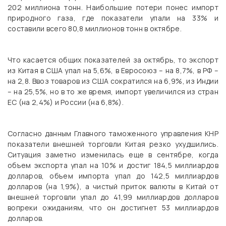
202 миллиона тонн. Наибольшие потери понес импорт
природного газа, где показатели упали на 33% и
составили всего 80,8 миллионов тонн в октябре.
Что касается общих показателей за октябрь, то экспорт
из Китая в США упал на 5,6%, в Евросоюз – на 8,7%, в РФ –
на 2,8. Ввоз товаров из США сократился на 6,9%, из Индии
– на 25,5%, но в то же время, импорт увеличился из стран
ЕС (на 2,4%) и России (на 6,8%).
Согласно данным Главного таможенного управления КНР
показатели внешней торговли Китая резко ухудшились.
Ситуация заметно изменилась еще в сентябре, когда
объем экспорта упал на 10% и достиг 184,5 миллиардов
долларов, объем импорта упал до 142,5 миллиардов
долларов (на 1,9%), а чистый приток валюты в Китай от
внешней торговли упал до 41,99 миллиардов долларов
вопреки ожиданиям, что он достигнет 53 миллиардов
долларов.