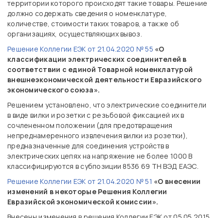
территории которого происходят такие товары. Решение
должно содержать сведения о номенклатуре,
количестве, стоимости таких товаров, а также об
организациях, осуществляющих вывоз.
Решение Коллегии ЕЭК от 21.04.2020 № 55
«О
классификации электрических соединителей в
соответствии с единой Товарной номенклатурой
внешнеэкономической деятельности Евразийского
экономического союза».
Решением установлено, что электрические соединители
в виде вилки и розетки с резьбовой фиксацией их в
сочлененном положении (для предотвращения
непреднамеренного извлечения вилки из розетки),
предназначенные для соединения устройств в
электрических цепях на напряжение не более 1000 В
классифицируются в субпозиции 8536 69 ТН ВЭД ЕАЭС.
Решение Коллегии ЕЭК от 21.04.2020 № 51
«О внесении
изменений в некоторые Решения Коллегии
Евразийской экономической комиссии».
Внесены изменения в решения Коллегии ЕЭК от 05.05.2015