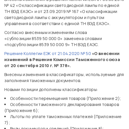
№ 42 «О классификации светодиодной лампы по единой
ТН ВЭД ЕАЭС» и от 23.09.2019 № 167 «О классификации
светодиодной лампы с аккумулятором и пультом
управления в соответствии с единой ТН ВЭД ЕАЭС».
Согласно внесенным изменениям слова
«субпозиции 8539 50 000 0» заменена словами
«подсубпозиции 8539 50 000 9» ТН ВЭД ЕАЭС.
Решение Коллегии ЕЭК от 21.04.2020 № 50
«О внесении
изменений в Решение Комиссии Таможенного союза
от 20 сентября 2010 г. № 378».
Внесены изменения в классификаторы, используемые для
заполнения таможенных документов.
Новыми позиции дополнены классификаторы:
Особенности перемещения товаров (Приложение 2);
Особенности таможенного декларирования товаров
(Приложение 6);
Льготы по уплате таможенных платежей (Приложение
7);
Виды документов и сведений (Приложение 8);