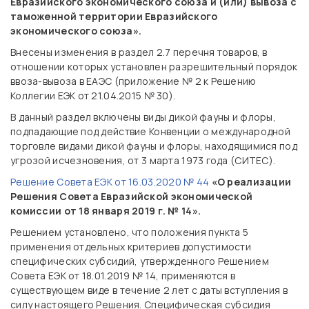
Евразийского экономического союза и (или) вывоза с
таможенной территории Евразийского
экономического союза».
Внесены изменения в раздел 2.7 перечня товаров, в
отношении которых установлен разрешительный порядок
ввоза-вывоза в ЕАЭС (приложение № 2 к Решению
Коллегии ЕЭК от 21.04.2015 № 30).
В данный раздел включены виды дикой фауны и флоры,
подпадающие под действие Конвенции о международной
торговле видами дикой фауны и флоры, находящимися под
угрозой исчезновения, от 3 марта 1973 года (СИТЕС).
Решение Совета ЕЭК от 16.03.2020 № 44
«О реализации
Решения Совета Евразийской экономической
комиссии от 18 января 2019 г. № 14».
Решением установлено, что положения пункта 5
применения отдельных критериев допустимости
специфических субсидий, утвержденного Решением
Совета ЕЭК от 18.01.2019 № 14, применяются в
существующем виде в течение 2 лет с даты вступления в
силу настоящего Решения. Специфическая субсидия