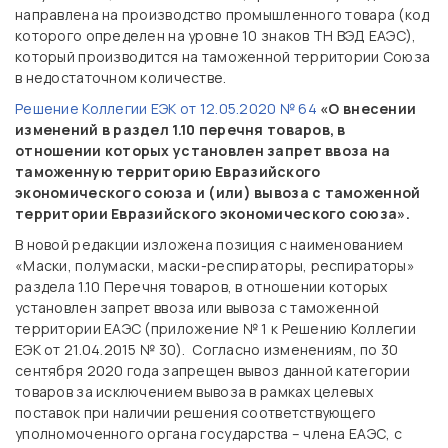
направлена на производство промышленного товара (код
которого определен на уровне 10 знаков ТН ВЭД ЕАЭС),
который производится на таможенной территории Союза
в недостаточном количестве.
Решение Коллегии ЕЭК от 12.05.2020 № 64
«О внесении
изменений в раздел 1.10 перечня товаров, в
отношении которых установлен запрет ввоза на
таможенную территорию Евразийского
экономического союза и (или) вывоза с таможенной
территории Евразийского экономического союза».
В новой редакции изложена позиция с наименованием
«Маски, полумаски, маски-респираторы, респираторы»
раздела 1.10 Перечня товаров, в отношении которых
установлен запрет ввоза или вывоза с таможенной
территории ЕАЭС (приложение № 1 к Решению Коллегии
ЕЭК от 21.04.2015 № 30). Согласно изменениям, по 30
сентября 2020 года запрещен вывоз данной категории
товаров за исключением вывоза в рамках целевых
поставок при наличии решения соответствующего
уполномоченного органа государства – члена ЕАЭС, с