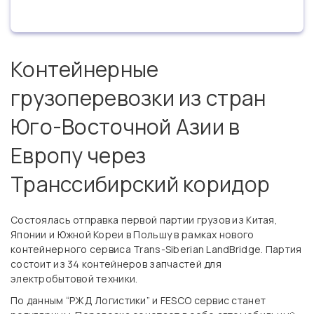
Контейнерные
грузоперевозки из стран
Юго-Восточной Азии в
Европу через
Транссибирский коридор
Состоялась отправка первой партии грузов из Китая,
Японии и Южной Кореи в Польшу в рамках нового
контейнерного сервиса Trans-Siberian LandBridge. Партия
состоит из 34 контейнеров запчастей для
электробытовой техники.
По данным “РЖД Логистики” и FESCO сервис станет