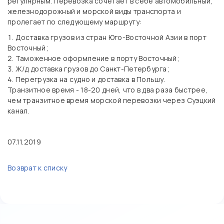
регулярным. Перевозка сочетает в себе автомобильный,
железнодорожный и морской виды транспорта и
пролегает по следующему маршруту:
Доставка грузов из стран Юго-Восточной Азии в порт
Восточный;
Таможенное оформление в порту Восточный;
Ж/д доставка грузов до Санкт-Петербурга;
Перегрузка на судно и доставка в Польшу.
Транзитное время - 18-20 дней, что в два раза быстрее,
чем транзитное время морской перевозки через Суэцкий
канал.
07.11.2019
Возврат к списку