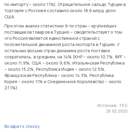
по импорту – около 11%). Отрицательное сальдо Турции в
торговле с Россией составило около 18,6 млрд. долл.
США.
При этом анализ статистики 9-ти стран – крупнейших
поставщиков товаров в Турцию – свидетельствует о том,
что Россия является единственной страной с
положительной динамикой роста экспорта в Турцию. У
остальных восьми стран динамика роста поставок
сократилась, в среднем, на 14% (КНР – около 10,7%, ФРГ –
около 11,9%, США – около 9,6%, Итальянская Республика
– около 15,2%, Республика Индия – около 12,5%,
Французская Республика – около 14,3%, Республика
Корея – около 11% и Соединенное Королевство – около
27,1%).
Источник:
ТКС
26.02.2020
Возврат к списку