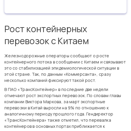
Рост контейнерных
перевозок с Китаем
Железнодорожные операторы сообщают о росте
контейнерного потока в сообщении с Китаем и связывают
это со стабилизацией эпидемиологической ситуации в
этой стране. Так, по данным «Коммерсанта», сразу
несколько компаний фиксируют такой рост.
В ПАО «ТрансКонтейнер» в последние две недели
отмечают рост экспортных перевозок. По словам главы
компании Виктора Маркова, за март экспортные
перевозки в Китай выросли на 9% по отношению к
аналогичному периоду прошлого года. Гендиректор
«ТрансКонтейнера» также отметил, что перевалка
контейнеров в основных портах приближается к