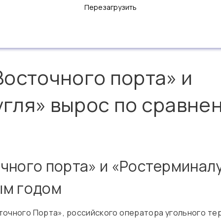
Перезагрузить
Восточного порта» и
гля» вырос по сравне
чного порта» и «Ростерминалу
ым годом
сточного Порта», российского оператора угольного тер