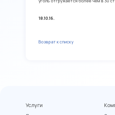
уголь отгружается более чем в 30 с
18.10.16.
Возврат к списку
Услуги
Ком