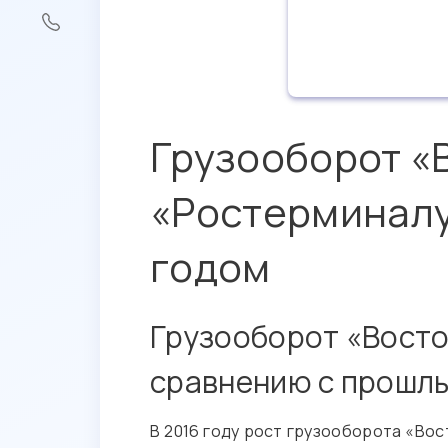
Грузооборот «
«Ростерминалу
годом
Грузооборот «Восто
сравнению с прошл
В 2016 году рост грузооборота «Во