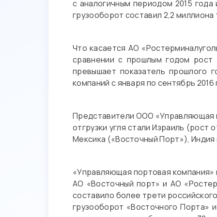
с аналогичным периодом 2015 года 
грузооборот составил 2,2 миллиона 
Что касается АО «Ростерминалуголь
сравнении с прошлым годом рост с
превышает показатель прошлого го
компаний с января по сентябрь 2016 
Представители ООО «Управляющая п
отгрузки угля стали Израиль (рост от
Мексика («Восточный Порт»), Индия
«Управляющая портовая компания» к
АО «Восточный порт» и АО «Ростерм
составило более трети российского
грузооборот «Восточного Порта» и 