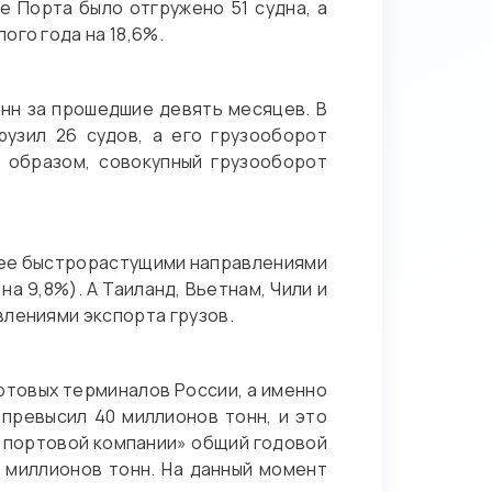
е Порта было отгружено 51 судна, а
ого года на 18,6%.
онн за прошедшие девять месяцев. В
рузил 26 судов, а его грузооборот
м образом, совокупный грузооборот
лее быстрорастущими направлениями
 на 9,8%). А Таиланд, Вьетнам, Чили и
влениями экспорта грузов.
ртовых терминалов России, а именно
 превысил 40 миллионов тонн, и это
й портовой компании» общий годовой
5 миллионов тонн. На данный момент