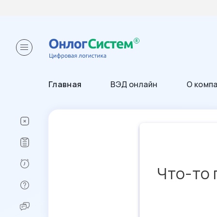
Главная
ВЭД онлайн
О комп
Что-то 