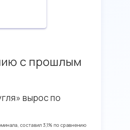
нию с прошлым
гля» вырос по
минала, составил 3,1% по сравнению