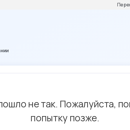
Пере
ании
пошло не так. Пожалуйста, п
попытку позже.