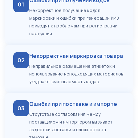
Ошибки при получении кодов
01
Некорректное получение кодов
маркировки и ошибки при генерации КИЗ
приводят к проблемам при регистрации
продукции.
Некорректная маркировка товара
02
Неправильное размещение этикеток и
использование неподходящих материалов
ухудшают считываемость кодов.
Ошибки при поставке и импорте
03
Отсутствие согласования между
поставщиком и импортером вызывает
задержки доставки и сложности на
таможне.