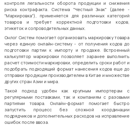
контроля легальности оборота продукции и снижения
риска контрафакта. Система "Честный Знак" (далее -
"Маркировка"), применяется для различных категорий
товаров и требует корректной подготовки кодов,
этикеток и сопроводительных данных.
Онлог Систем помогает организовать маркировку товара
через единую онлайн-систему - от получения кодов до
подготовки партии к импорту и продаже. Встроенный
калькулятор маркировки позволяет заранее выполнить
расчет стоимости маркировки, определить сроки работ и
подобрать подходящий формат нанесения кодов еще до
отправки продукции производителем в Китае и множестве
других стран Азии и мира.
Такой подход удобен как крупным импортерам с
регулярными поставками, так и компаниям с разовыми
партиями товара. Онлайн-формат помогает быстро
запустить процесс без сложной координации
подрядчиков и дополнительных расходов на исправление
ошибок после ввоза.