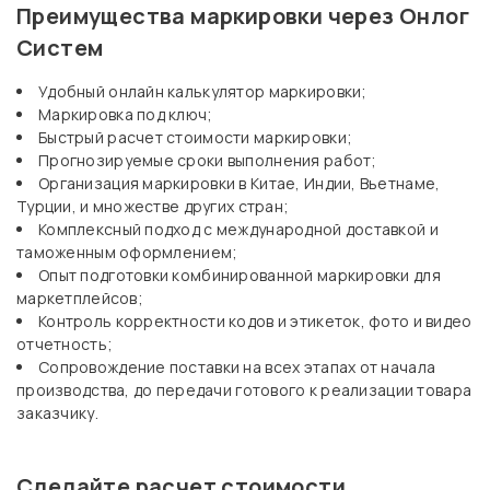
Преимущества маркировки через Онлог
Систем
Удобный онлайн калькулятор маркировки;
Маркировка под ключ;
Быстрый расчет стоимости маркировки;
Прогнозируемые сроки выполнения работ;
Организация маркировки в Китае, Индии, Вьетнаме,
Турции, и множестве других стран;
Комплексный подход с международной доставкой и
таможенным оформлением;
Опыт подготовки комбинированной маркировки для
маркетплейсов;
Контроль корректности кодов и этикеток, фото и видео
отчетность;
Сопровождение поставки на всех этапах от начала
производства, до передачи готового к реализации товара
заказчику.
Сделайте расчет стоимости