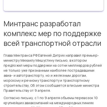
Минтранс разработал
комплекс мер по поддержке
всей транспортной отрасли
Глава Минтранса РФ Евгений Дитрих направил премьер-
министру Михаилу Мишустину письмо, в котором
предложил меры поддержки на сотни миллиардов рублей
не только уже признанным наиболее пострадавшими
авиа- и автотранспорту, но и железным дорогам,
морскому и речному транспорту и транспортному
строительству. Об этом сообщается в письме министра
Правительству от 9 апреля.
Согласно письму, с 1 по 9 апреля объемы перевозок 10
крупнейших авиакомпаний на международных линиях