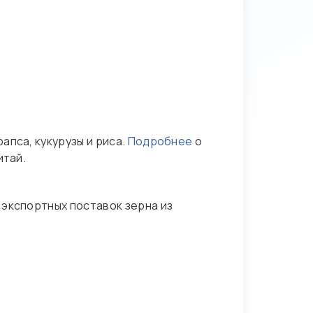
апса, кукурузы и риса.
Подробнее
о
итай.
 экспортных поставок зерна из