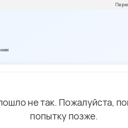
Пере
ании
пошло не так. Пожалуйста, п
попытку позже.