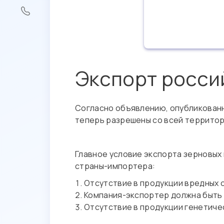
Экспорт росси
Согласно объявлению, опубликованн
теперь разрешены со всей террито
Главное условие экспорта зерновых
страны-импортера:
Отсутствие в продукции вредных 
Компания-экспортер должна быть
Отсутствие в продукции генетич