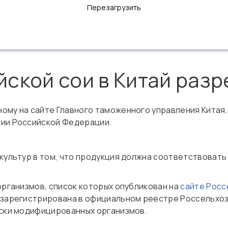
Перезагрузить
йской сои в Китай раз
ому на сайте Главного таможенного управления Китая, 
рии Российской Федерации.
 культур в том, что продукция должна соответствова
организмов, список которых опубликован на
сайте Росс
 зарегистрирована в официальном реестре Россельхо
ески модифицированных организмов.