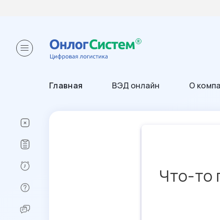
Главная
ВЭД онлайн
О комп
Что-то 