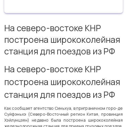
На северо-востоке КНР
построена ширококолейная
станция для поездов из РФ
На северо-востоке КНР
построена ширококолейная
станция для поездов из РФ
Как сообщает агентство Синьхуа, в приграничном горо-де
Суйфэньхэ (Северо-Восточный регион Китая, провинция
Хэйлунцзян) недавно была построена ширококолейная
железнодорожная станция для приема грузовых поездов,