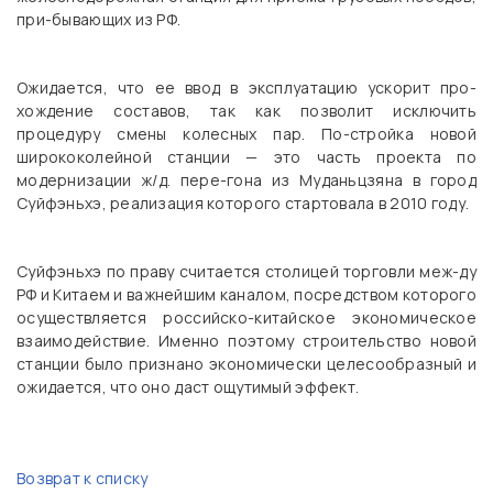
при-бывающих из РФ.
Ожидается, что ее ввод в эксплуатацию ускорит про-
хождение составов, так как позволит исключить
процедуру смены колесных пар. По-стройка новой
ширококолейной станции — это часть проекта по
модернизации ж/д. пере-гона из Муданьцзяна в город
Суйфэньхэ, реализация которого стартовала в 2010 году.
Суйфэньхэ по праву считается столицей торговли меж-ду
РФ и Китаем и важнейшим каналом, посредством которого
осуществляется российско-китайское экономическое
взаимодействие. Именно поэтому строительство новой
станции было признано экономически целесообразный и
ожидается, что оно даст ощутимый эффект.
Возврат к списку