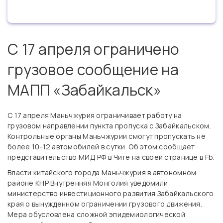
C 17 апреля ограничено
грузовое сообщение на
МАПП «Забайкальск»
С 17 апреля Маньчжурия ограничивает работу на
грузовом направлении пункта пропуска с Забайкальском.
Контрольные органы Маньчжурии смогут пропускать не
более 10-12 автомобилей в сутки. Об этом сообщает
представительство МИД РФ в Чите на своей странице в Fb.
Власти китайского города Маньчжурия в автономном
районе КНР Внутренняя Монголия уведомили
министерство инвестиционного развития Забайкальского
края о вынужденном ограничении грузового движения.
Мера обусловлена сложной эпидемиологической