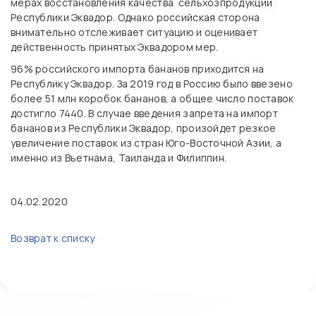
мерах восстановления качества сельхозпродукции
Республики Эквадор. Однако российская сторона
внимательно отслеживает ситуацию и оценивает
действенность принятых Эквадором мер.
96% российского импорта бананов приходится на
Республику Эквадор. За 2019 год в Россию было ввезено
более 51 млн коробок бананов, а общее число поставок
достигло 7440. В случае введения запрета на импорт
бананов из Республики Эквадор, произойдет резкое
увеличение поставок из стран Юго-Восточной Азии, а
именно из Вьетнама, Таиланда и Филиппин.
04.02.2020
Возврат к списку