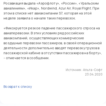
Росавиация выдала «Аэрофлоту», «России», «Уральским
авиалиниям», «Икар», Nordwind, Azur Air, Royal Flight. При
этом в списке нет авиакомпании S7, которая на этой
неделе заявила о начале таких перевозок.
«Фиксируется резкое падение пассажирского спроса на
авиаперевозки. В этих условиях ряд российских
авиакомпаний, осуществляющих коммерческие
воздушные перевозки пассажиров, в своей операционной
деятельности дополнительно вводят перевозку грузов в
пассажирской кабине в отсутствии пассажиров на борту»,
- отмечается в сообщении.
Источник:
Альта-Софт
23.04.2020
Возврат к списку