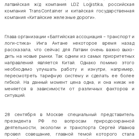
латвийская ж/д компания LDZ Loģistika, российская
компания TransContainer и китайская государственная
компания «Китайские железные дороги».
Глава организации «Балтийская ассоциация – транспорт и
логи-стика» Инга Антане некоторое время назад
рассказала, что сейчас для Латвии очень важно выхо-
дить на новые рынки. Так одним из самых приоритетных
направлений является Китай. Однако помимо этого
необходимо улучшать работу и изнутри, например,
пересмотреть тарифную систему и сделать ее более
гибкой. На данный момент цена одна, и она никак не
меняется в зависимости от различных факторов и
ситуаций.
28 сентября в Москве специальный представитель
президента РФ по вопросам природоохранной
деятельности, экологии и транспорта Сергей Иванов
провел совещание, главной темой которого стала