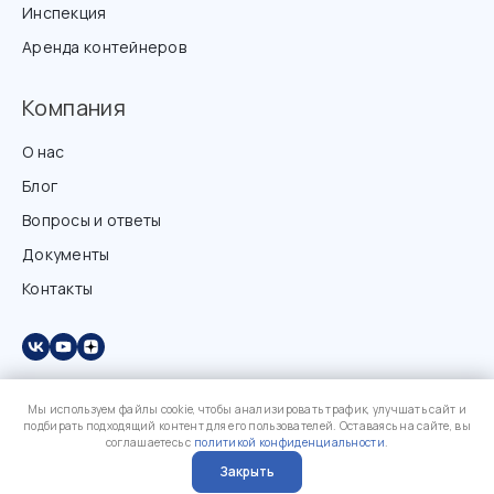
Инспекция
Аренда контейнеров
Компания
О нас
Блог
Вопросы и ответы
Документы
Контакты
Мы используем файлы cookie, чтобы анализировать трафик, улучшать сайт и
подбирать подходящий контент для его пользователей. Оставаясь на сайте, вы
соглашаетесь с
политикой конфиденциальности
.
Закрыть
?