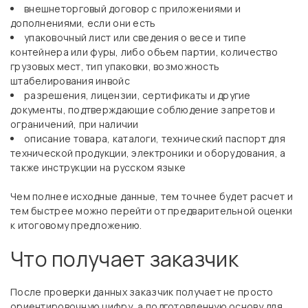
внешнеторговый договор с приложениями и
дополнениями, если они есть
упаковочный лист или сведения о весе и типе
контейнера или фуры, либо объем партии, количество
грузовых мест, тип упаковки, возможность
штабелирования инвойс
разрешения, лицензии, сертификаты и другие
документы, подтверждающие соблюдение запретов и
ограничений, при наличии
описание товара, каталоги, технический паспорт для
технической продукции, электроники и оборудования, а
также инструкции на русском языке
Чем полнее исходные данные, тем точнее будет расчет и
тем быстрее можно перейти от предварительной оценки
к итоговому предложению.
Что получает заказчик
После проверки данных заказчик получает не просто
ориентировочную цифру, а подготовленную основу для