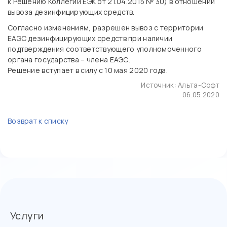
к Решению Коллегии ЕЭК от 21.04.2015 № 30) в отношении
вывоза дезинфицирующих средств.
Согласно изменениям, разрешен вывоз с территории
ЕАЭС дезинфицирующих средств при наличии
подтверждения соответствующего уполномоченного
органа государства – члена ЕАЭС.
Решение вступает в силу с 10 мая 2020 года.
Источник:
Альта-Софт
06.05.2020
Возврат к списку
Услуги