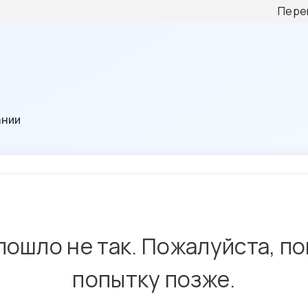
Пере
ании
пошло не так. Пожалуйста, п
попытку позже.