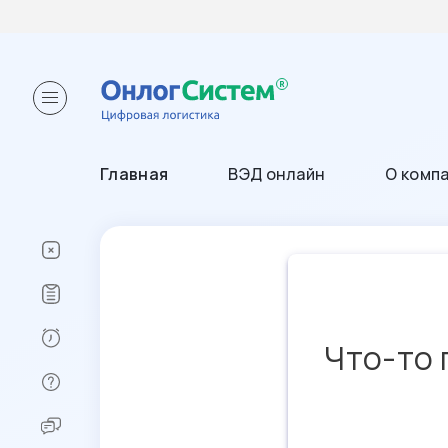
Главная
ВЭД онлайн
О комп
Что-то 