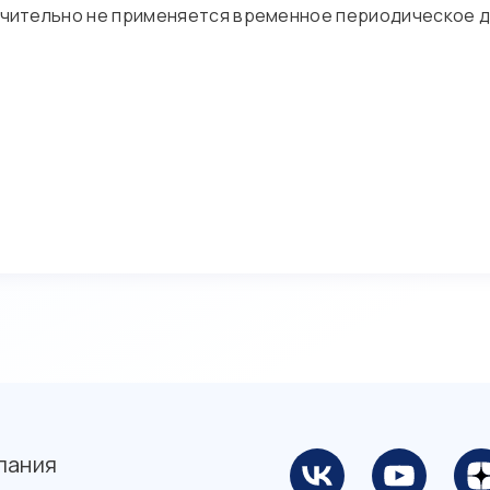
ключительно не применяется временное периодическое 
пания