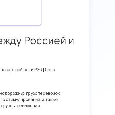
ежду Россией и
анспортной сети РЖД было
знодорожных грузоперевозок
го стимулирования, а также
 грузов, повышения