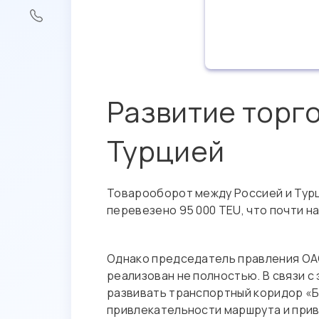
Развитие торго
Турцией
Товарооборот между Россией и Турц
перевезено 95 000 TEU, что почти на
Однако председатель правления ОА
реализован не полностью. В связи с
развивать транспортный коридор «Ба
привлекательности маршрута и при