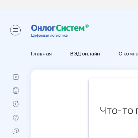
Главная
ВЭД онлайн
О комп
Что-то 