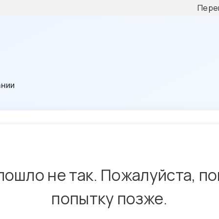
Пере
ании
пошло не так. Пожалуйста, п
попытку позже.