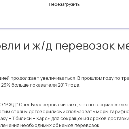
Перезагрузить
вли и ж/д перевозок м
ией продолжает увеличиваться. В прошлом году по тр
 23% больше показателя 2017 года.
О “РЖД” Олег Белозеров считает, что потенциал желе
 этим страны договорились использовать меры тарифно
ку – Тбилиси – Карс» для сокращения сроков доставки
влечения необходимых объемов перевозок.