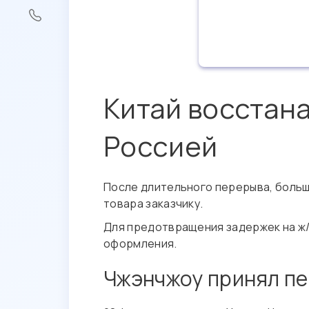
Китай восстан
Россией
После длительного перерыва, больш
товара заказчику.
Для предотвращения задержек на ж
оформления.
Чжэнчжоу принял пе