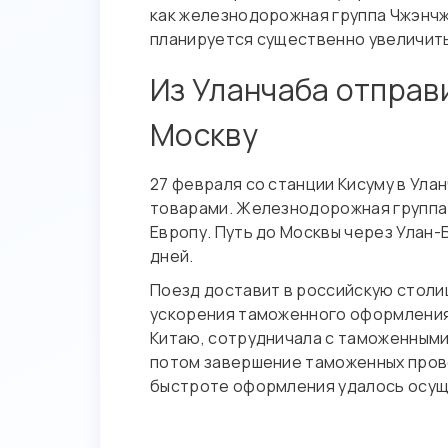
как железнодорожная группа Чжэнчжо
планируется существенно увеличить
Из Уланчаба отправ
Москву
27 февраля со станции Кисуму в Ула
товарами. Железнодорожная группа
Европу. Путь до Москвы через Улан-
дней.
Поезд доставит в российскую столи
ускорения таможенного оформления в
Китаю, сотрудничала с таможенными
потом завершение таможенных пров
быстроте оформления удалось осуще