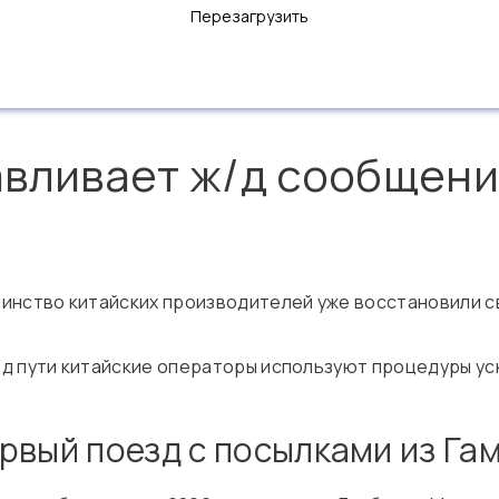
Перезагрузить
авливает ж/д сообщени
инство китайских производителей уже восстановили св
/д пути китайские операторы используют процедуры у
рвый поезд с посылками из Га