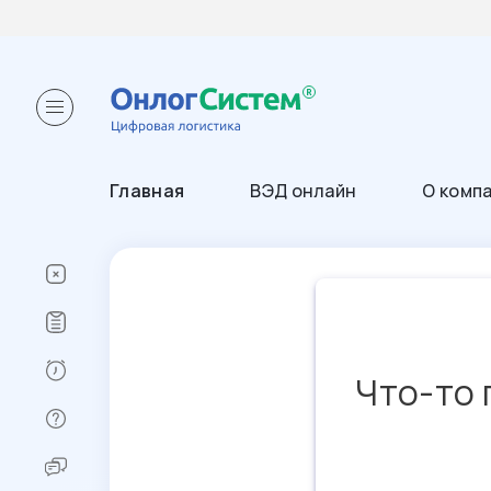
Главная
ВЭД онлайн
О комп
Что-то 