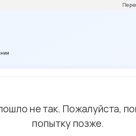
Пере
ании
пошло не так. Пожалуйста, п
попытку позже.