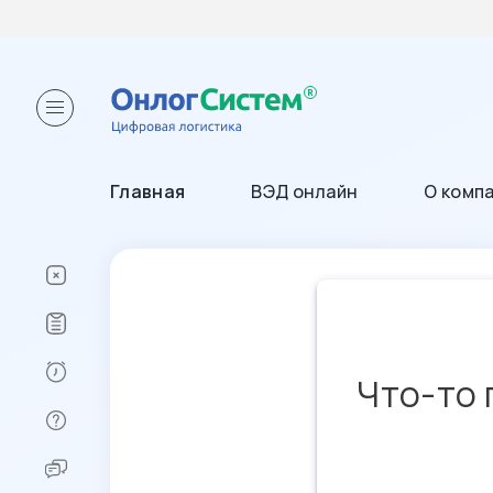
Главная
ВЭД онлайн
О комп
Что-то 