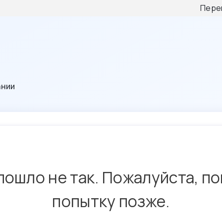
Пере
ании
пошло не так. Пожалуйста, п
попытку позже.