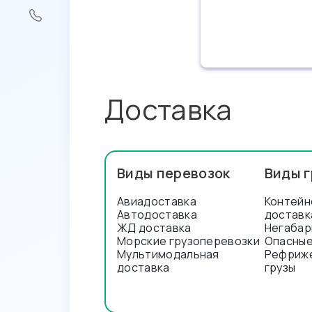
Доставка
Виды перевозок
Виды г
Авиадоставка
Контейн
Автодоставка
доставк
ЖД доставка
Негабар
Морские грузоперевозки
Опасные
Мультимодальная
Рефриж
доставка
грузы