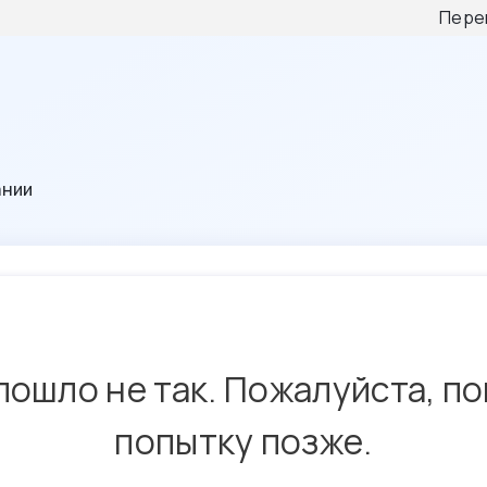
Пере
ании
пошло не так. Пожалуйста, п
попытку позже.