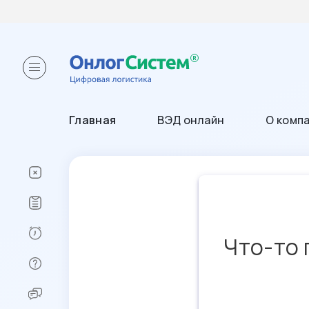
Главная
ВЭД онлайн
О комп
Что-то 