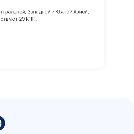
нтральной, Западной и Южной Азией,
йствуют 29 КПП.