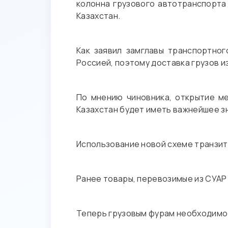
колонна грузового автотранспорта
Казахстан.
Как заявил замглавы транспортно
Россией, поэтому доставка грузов 
По мнению чиновника, открытие м
Казахстан будет иметь важнейшее з
Использование новой схеме транзита
Ранее товары, перевозимые из СУАР 
Теперь грузовым фурам необходимо 