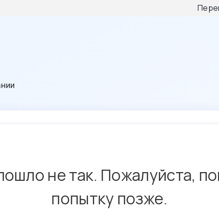
Пере
ании
пошло не так. Пожалуйста, п
попытку позже.