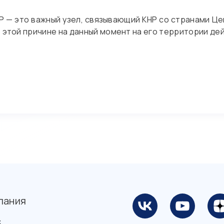
Р — это важный узел, связывающий КНР со странами Це
о этой причине на данный момент на его территории де
пания
с