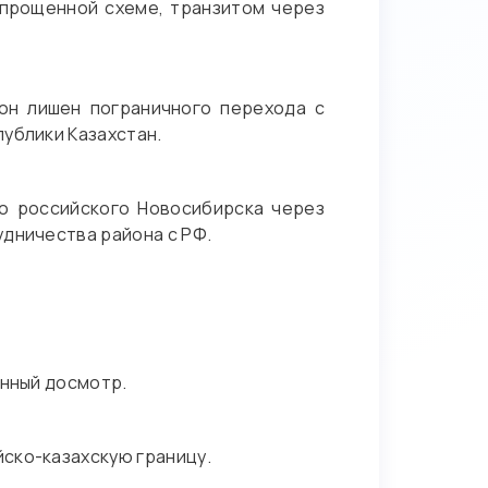
упрощенной схеме, транзитом через
он лишен пограничного перехода с
ублики Казахстан.
о российского Новосибирска через
удничества района с РФ.
енный досмотр.
ско-казахскую границу.