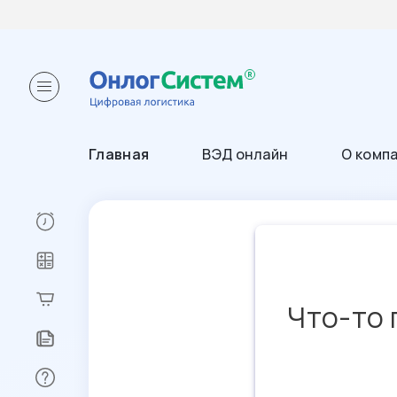
Главная
ВЭД онлайн
О комп
Что-то 