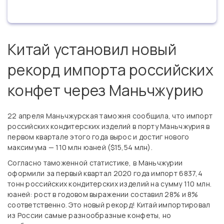
Китай установил новый
рекорд импорта российских
конфет через Маньчжурию
22 апреля Маньчжурская таможня сообщила, что импорт
российских кондитерских изделий в порту Маньчжурия в
первом квартале этого года вырос и достиг нового
максимума — 110 млн юаней ($15,54 млн).
Согласно таможенной статистике, в Маньчжурии
оформили за первый квартал 2020 года импорт 6837,4
тонн российских кондитерских изделий на сумму 110 млн.
юаней: рост в годовом выражении составил 28% и 8%
соответственно. Это новый рекорд! Китай импортировал
из России самые разнообразные конфеты, но