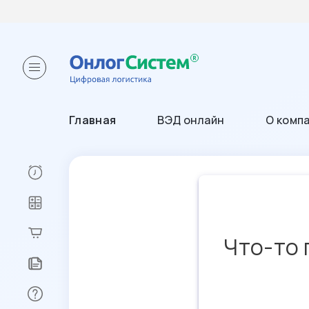
Главная
ВЭД онлайн
О комп
Что-то 