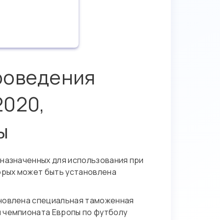
роведения
2020,
ы
назначенных для использования при
орых может быть установлена
ановлена специальная таможенная
я чемпионата Европы по футболу