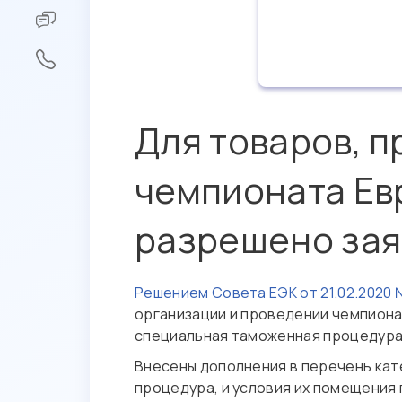
Для товаров, 
чемпионата Ев
разрешено за
Решением Совета ЕЭК от 21.02.2020 
организации и проведении чемпиона
специальная таможенная процедур
Внесены дополнения в перечень кат
процедура, и условия их помещения