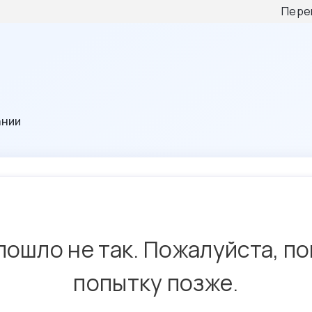
Пере
ании
пошло не так. Пожалуйста, п
попытку позже.