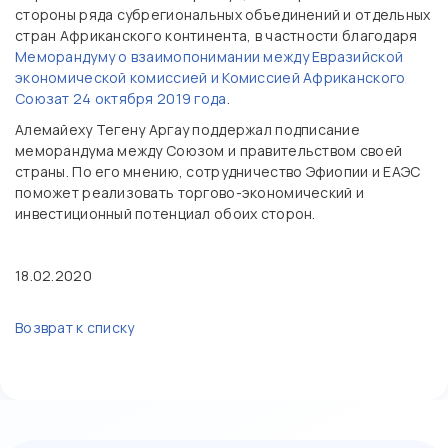
стороны ряда субрегиональных объединений и отдельных
стран Африканского континента, в частности благодаря
Меморандуму о взаимопонимании между Евразийской
экономической комиссией и Комиссией Африканского
Союзат 24 октября 2019 года
.
Алемайеху Тегену Аргау поддержал подписание
меморандума между Союзом и правительством своей
страны. По его мнению, сотрудничество Эфиопии и ЕАЭС
поможет реализовать торгово-экономический и
инвестиционный потенциал обоих сторон.
18.02.2020
Возврат к списку