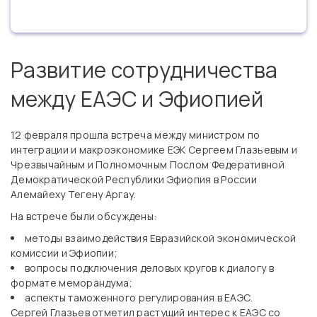
Развитие сотрудничества
между ЕАЭС и Эфиопией
12 февраля прошла встреча между министром по
интеграции и макроэкономике ЕЭК Сергеем Глазьевым и
Чрезвычайным и Полномочным Послом Федеративной
Демократической Республики Эфиопия в России
Алемайеху Тегену Аргау.
На встрече были обсуждены:
методы взаимодействия Евразийской экономической
комиссии и Эфиопии;
вопросы подключения деловых кругов к диалогу в
формате меморандума;
аспекты таможенного регулирования в ЕАЭС.
Сергей Глазьев отметил растущий интерес к ЕАЭС со