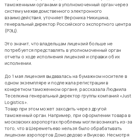
таможенными органами в уполномоченный орган через
систему межведомственного электронного
взаимодействия, уточняет Вероника Никишина,
генеральный директор Российского экспортного центра
(РЭЦ).
Это значит, что владельцам лицензий больше не
потребуется представлять в уполномоченный орган
отчеты о ходе исполнения лицензий и справки об их
исполнении.
До 1 мая лицензия выдавалась на бумажном носителе в
одном экземпляре и подлежала регистрации в
конкретном таможенном органе, рассказала Людмила
Теселкина генеральный директор группы компаний «Just
Logistics».
Товар при этом может заходить через другой
таможенный орган. Например, при оформлении товара в
московских аэропортах проблемы могли возникать из-за
того, что в Шереметьево нельзя было обрабатывать
лицензии аэропортов Домодедово и Внуково. Несмотря