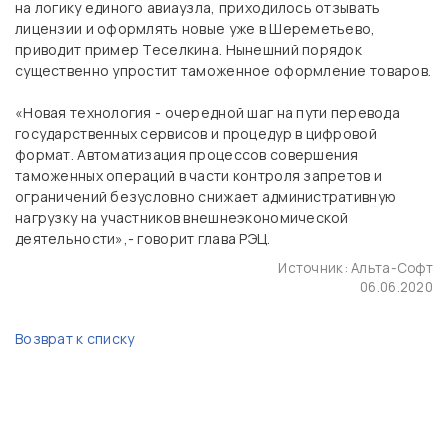
на логику единого авиаузла, приходилось отзывать
лицензии и оформлять новые уже в Шереметьево,
приводит пример Теселкина. Нынешний порядок
существенно упростит таможенное оформление товаров.
«Новая технология - очередной шаг на пути перевода
государственных сервисов и процедур в цифровой
формат. Автоматизация процессов совершения
таможенных операций в части контроля запретов и
ограничений безусловно снижает административную
нагрузку на участников внешнеэкономической
деятельности»,- говорит глава РЭЦ.
Источник:
Альта-Софт
06.06.2020
Возврат к списку