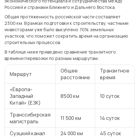
экономического потенциала и сотрудничества между
Россией и странами Ближнего и Дальнего Востока.
Общая протяженность российской части составляет
2300 км. В рамках подготовки к строительству, частными
инвесторами уже было выкуплено 70% земельных
участков, что поможет сократить время на организацию
строительных процессов.
В таблице ниже приведено сравнение транзитного
времени перевозки по разным маршрутам:
Общее
Транзитное
Маршрут
расстояние
время
«Европа-
Западный
8500 км
10 суток
Китай» (ЕЗК)
Транссибирская
11 500 км
14 суток
магистраль
Суэцкий канал
24 000 км
45 суток