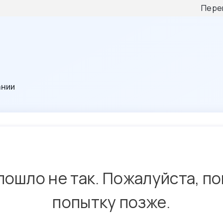
Пере
ании
пошло не так. Пожалуйста, п
попытку позже.