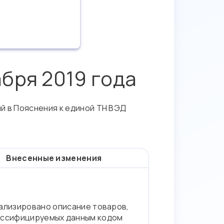
бря 2019 года
й в Пояснения к единой ТН ВЭД
Внесенные изменения
ализировано описание товаров,
ассифицируемых данным кодом