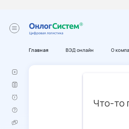
Главная
ВЭД онлайн
О комп
Что-то 