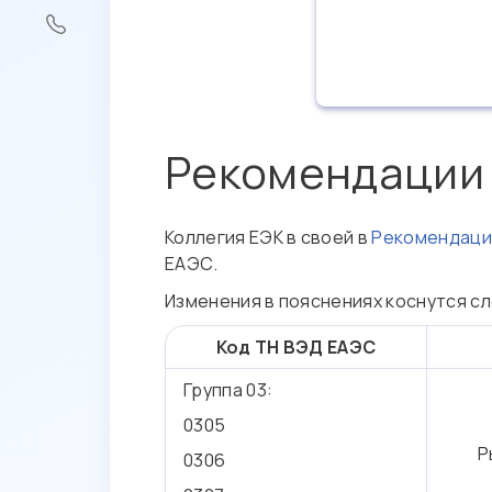
Рекомендации К
Коллегия ЕЭК в своей в
Рекомендации
ЕАЭС.
Изменения в пояснениях коснутся с
Код ТН ВЭД ЕАЭС
Группа 03:
0305
Р
0306