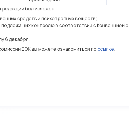
й редакции был изложен:
венных средств и психотропных веществ;
 подлежащих контролю в соответствии с Конвенцией о 
у 6 декабря.
комиссии ЕЭК вы можете ознакомиться по
ссылке
.