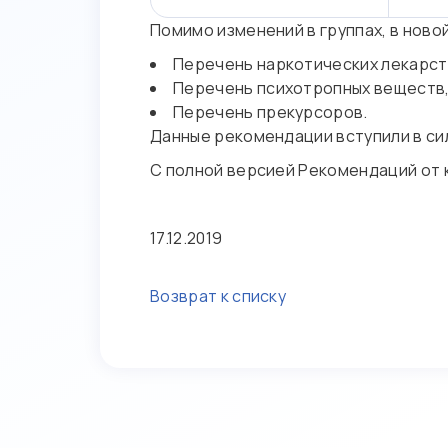
Помимо изменений в группах, в ново
Перечень наркотических лекарст
Перечень психотропных веществ,
Перечень прекурсоров.
Данные рекомендации вступили в сил
С полной версией Рекомендаций от 
17.12.2019
Возврат к списку