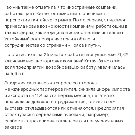
Гао Янь также отметила, что иностранные компании,
работающие в Китае, оптимистично оценивают
перспективы китайского рынка. По ее словам, эпидемия
принесла новые возможности компаниям, работающим в
таких сферах, как медицина и искусственный интеллект.
Устойчивый рост сохраняется и в области
сотрудничества со странами «Пояса и пути».
По статистике, на 24 марта к работе вернулись уже 71,3%
ключевых внешнеторговых компаний Китая. За неделю
доля предприятий, возобновивших работу, увеличилась
на 4,6 п.п.
Эпидемия сказалась на спросе со стороны
международных партнеров Китая, снизила цифры импорта
и экспорта на 11% за два первых месяца, негативно
повлияла на деловое сотрудничество, так как те же
выставки откладываются или отменяются. Предприятия
столкнулись с серьезными вызовами, например,
слабостью традиционных каналов для получения новых
заказов.