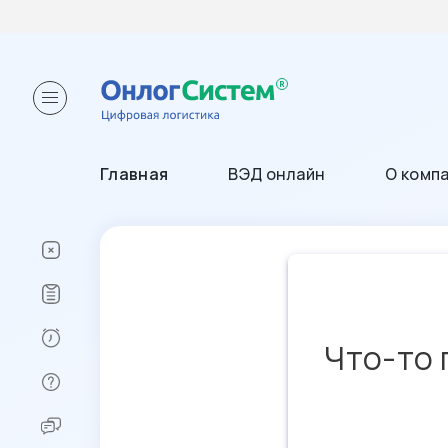
Главная
ВЭД онлайн
О комп
Что-то 