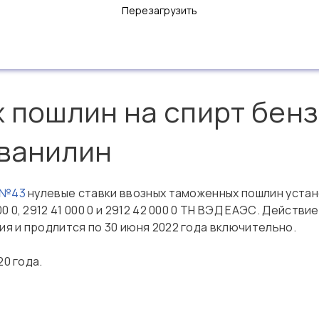
Перезагрузить
х пошлин на спирт бен
лванилин
 №43
нулевые ставки ввозных таможенных пошлин устан
 0, 2912 41 000 0 и 2912 42 000 0 ТН ВЭД ЕАЭС. Действи
я и продлится по 30 июня 2022 года включительно.
20 года.