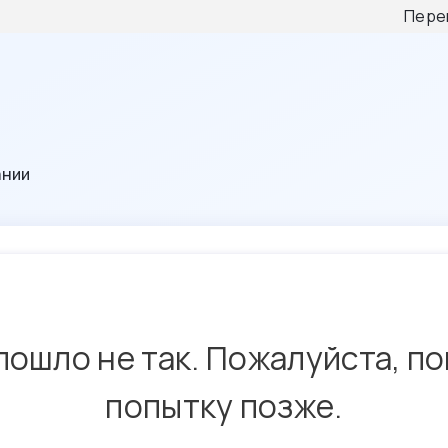
Пере
ании
пошло не так. Пожалуйста, п
попытку позже.