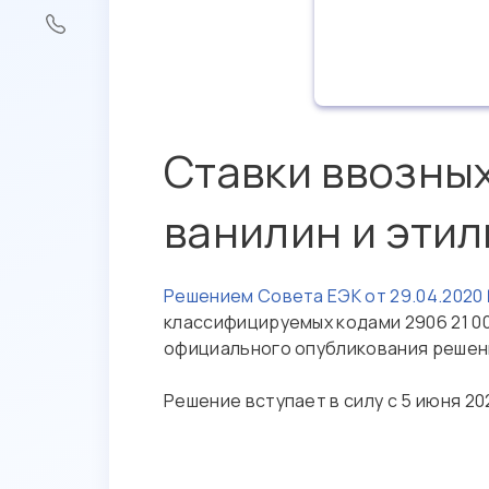
Ставки ввозны
ванилин и эти
Решением Совета ЕЭК от 29.04.2020
классифицируемых кодами 2906 21 000
официального опубликования решени
Решение вступает в силу с 5 июня 20