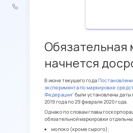
Обязательная 
начнется доср
В июне текущего года
Постановление
эксперимента по маркировке средс
Федерации”
были установлены даты 
2019 года по 29 февраля 2020 года.
Однако по словам главы госкорпорац
обязательной маркировки отдельных
молоко (кроме сырого);