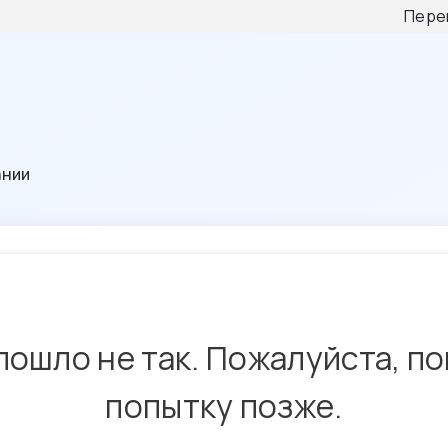
Пере
ании
пошло не так. Пожалуйста, п
попытку позже.