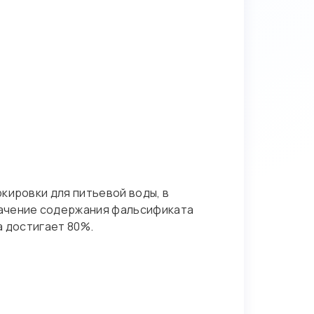
кировки для питьевой воды, в
начение содержания фальсификата
а достигает 80%.