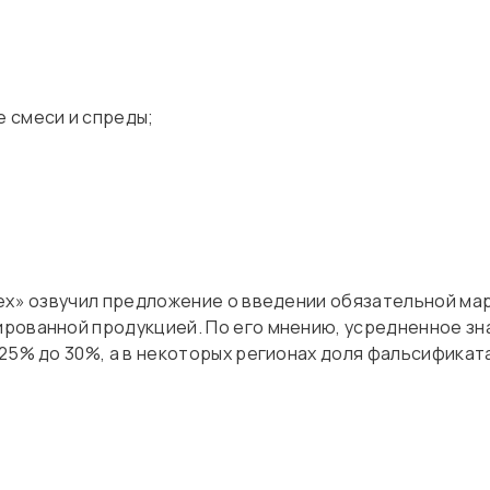
 смеси и спреды;
ех» озвучил предложение о введении обязательной мар
ированной продукцией. По его мнению, усредненное з
25% до 30%, а в некоторых регионах доля фальсификат