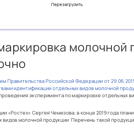
Перезагрузить
маркировка молочной 
очно
м Правительства Российской Федерации от 29.06.201
твами идентификации отдельных видов молочной проду
проведения эксперимента по маркировке отдельных вид
ии «Ростех» Сергея Чемезова, в конце 2019 года план
 видов молочной продукции. Перечень такой продукци