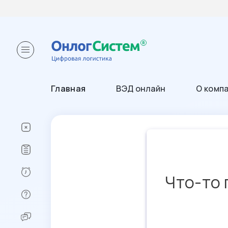
Главная
ВЭД онлайн
О комп
Что-то 