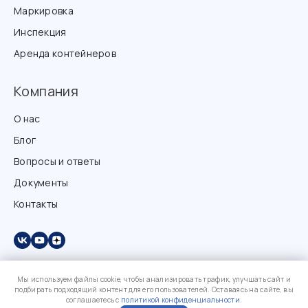
Маркировка
Инспекция
Аренда контейнеров
Компания
О нас
Блог
Вопросы и ответы
Документы
Контакты
Мы используем файлы cookie, чтобы анализировать трафик, улучшать сайт и
подбирать подходящий контент для его пользователей. Оставаясь на сайте, вы
соглашаетесь с
политикой конфиденциальности
.