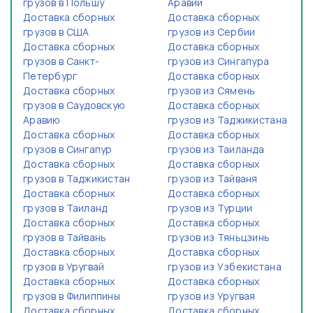
грузов в Польшу
Аравии
Доставка сборных
Доставка сборных
грузов в США
грузов из Сербии
Доставка сборных
Доставка сборных
грузов в Санкт-
грузов из Сингапура
Петербург
Доставка сборных
Доставка сборных
грузов из Сямень
грузов в Саудовскую
Доставка сборных
Аравию
грузов из Таджикистана
Доставка сборных
Доставка сборных
грузов в Сингапур
грузов из Таиланда
Доставка сборных
Доставка сборных
грузов в Таджикистан
грузов из Тайваня
Доставка сборных
Доставка сборных
грузов в Таиланд
грузов из Турции
Доставка сборных
Доставка сборных
грузов в Тайвань
грузов из Тяньцзинь
Доставка сборных
Доставка сборных
грузов в Уругвай
грузов из Узбекистана
Доставка сборных
Доставка сборных
грузов в Филиппины
грузов из Уругвая
Доставка сборных
Доставка сборных