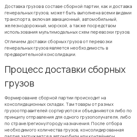
Доставка грузов в составе сборной партии, как и доставка
генеральных грузов, может быть выполнена всеми видами
транспорта, включая авиационный, автомобильный,
железнодорожный, морской, а также посредством
использования мультимодальных схем перевозки грузов.
Отличием доставки сборных грузов от перевозки
генеральных грузов является необходимость в
предварительной консолидации.
Процесс доставки сборных
грузов
Формирование сборной партии происходит на
консолидационных складах. Там товары от разных
грузоотправителей сортируются и объединяются либо по
принципу отправления для одного грузополучателя, либо
по стране/региону/городу назначения. После отбора
необходимого количества грузов, консолидированная
партия загружается в автомобили или контейнеры,