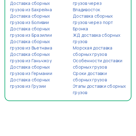
Доставка сборных
грузов через
грузов из Бахрейна
Владивосток
Доставка сборных
Доставка сборных
грузов из Боливии
грузов через порт
Доставка сборных
Бронка
грузов из Бразилии
ЖД доставка сборных
Доставка сборных
грузов
грузов из Вьетнама
Морская доставка
Доставка сборных
сборных грузов
грузов из Ганьчжоу
Особенности доставки
Доставка сборных
сборных грузов
грузов из Германии
Сроки доставки
Доставка сборных
сборных грузов
грузов из Грузии
Этапы доставки сборных
грузов