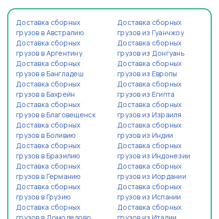
Доставка сборных
Доставка сборных
грузов в Австралию
грузов из Гуанчжоу
Доставка сборных
Доставка сборных
грузов в Аргентину
грузов из Донгуань
Доставка сборных
Доставка сборных
грузов в Бангладеш
грузов из Европы
Доставка сборных
Доставка сборных
грузов в Бахрейн
грузов из Египта
Доставка сборных
Доставка сборных
грузов в Благовещенск
грузов из Израиля
Доставка сборных
Доставка сборных
грузов в Боливию
грузов из Индии
Доставка сборных
Доставка сборных
грузов в Бразилию
грузов из Индонезии
Доставка сборных
Доставка сборных
грузов в Германию
грузов из Иордании
Доставка сборных
Доставка сборных
грузов в Грузию
грузов из Испании
Доставка сборных
Доставка сборных
грузов в Домодедово
грузов из Италии