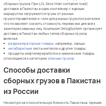
сборных грузов. При LCL (less than container load)
доставке в Пакистан в один контейнер с единым
маршрутом загружаются грузы от разных
грузоотправителей и / или для разных грузополучателей,
что позволяет снизить стоимость перевозки для всех
заинтересованных лиц. Компания OnlogSystem организует
доставку в Пакистан любых типов сборных грузов,
включая:
рефрижераторные товары
, например, овощи;
негабаритные
листы металла и другие товары;
продукты нефтепереработки и химические товары,
относящиеся к категории
опасных грузов
.
Способы доставки
сборных грузов в Пакистан
из России
Несмотря на относительную близость Пакистана, прямая