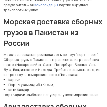
предварительная
консолидация
партий в крупных
транспортных узлах.
Морская доставка сборных
грузов в Пакистан из
России
Морская доставка предполагает маршрут “порт - порт”.
Сборные грузы в Пакистан отправляются из российских
портов Новороссийск, Санкт-Петербург, Бронка, Усть-
Луга, Владивосток и Находка. Прибытие возможно в один
из трех крупных морских портов Пакистана:
Карачи;
Порт Мухаммад ибн Касим;
Кети Бандар.
Порт Карачи наиболее популярен у всех морских линий.
Авиадоставка сборных