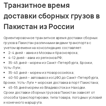
Транзитное время
доставки сборных грузов в
Пакистан из России
Ориентировочное транзитное время доставки сборных
грузов в Пакистан различными видами транспорта с
учетом времени на консолидацию составляет:
2-4 дней - авиа из Москвы и Красноярска;
4-12 дней - авиа из регионов РФ;
35-45 дней - морем из Санкт-Петербурга, Бронки,
Усть-Луги;
35-40 дней - морем из Новороссийска;
40-50 дней – автовывоз из ЦФО до Санкт-Петербурга,
Бронки, Усть-Луги + морская доставка в порт Пакистана;
45-55 дней морем из Владивостока и Находки.
Сроки доставки сборных грузов в Пакистан зависят от
способа транспортировки, типа товара, погодных условий
и конечного маршрута.