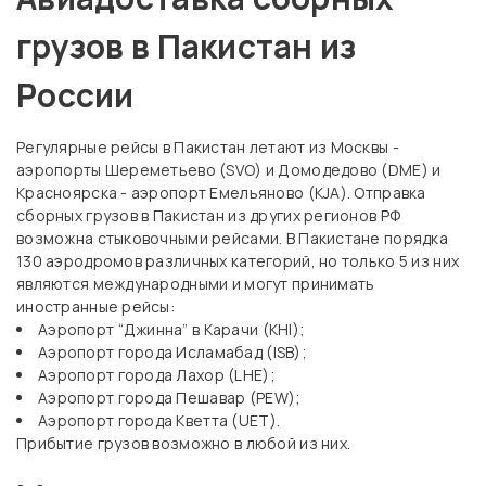
грузов в Пакистан из
России
Регулярные рейсы в Пакистан летают из Москвы -
аэропорты Шереметьево (SVO) и Домодедово (DME) и
Красноярска - аэропорт Емельяново (KJA). Отправка
сборных грузов в Пакистан из других регионов РФ
возможна стыковочными рейсами. В Пакистане порядка
130 аэродромов различных категорий, но только 5 из них
являются международными и могут принимать
иностранные рейсы:
Аэропорт “Джинна” в Карачи (KHI);
Аэропорт города Исламабад (ISB);
Аэропорт города Лахор (LHE);
Аэропорт города Пешавар (PEW);
Аэропорт города Кветта (UET).
Прибытие грузов возможно в любой из них.