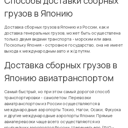
Способы доставки сборных
грузов в Японию
Доставка сборных грузов в Японию из России, как и
доставка генеральных грузов, может быть осуществлена
только двумя видами транспорта - морским или авиа.
Поскольку Япония - островное государство, она не имеет
выхода к международным авто и ж/д путям.
Доставка сборных грузов в
Японию авиатранспортом
Самый быстрый, но при этом самый дорогой способ
транспортировки - самолетом. Перевозки
авиатранспортом из России осуществляются в
международные аэропорты Токио, Нагои, Осаки, Фукуока
и другие международные аэропорты Японии. Прямые
авиаперевозки чаще всего осуществляются из
крупнейших аэропортов России: Шереметьево (SVO –