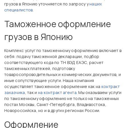
грузов в Японию уточняется по запросу у
наших
специалистов
.
Таможенное оформление
грузов в Японию
Комплекс услуг по таможенному оформлению включает в
себя: подачу таможенной декларации, подбор
соответствующего кода по ТН ВЭД ЕАЭС, расчет
таможенных платежей, подготовку
товаросопроводительных и коммерческих документов, и
иные сопутствующие услуги. Наша компания
осуществляет таможенное оформление как на
контракт
заказчика
, так и
на контракт агента
. Мы оказываем услуги
по таможенному оформлению не только на таможенных
постах Москвы, Санкт-Петербурга, Владивостока,
Новороссийска, но и в других регионах России.
Оформление