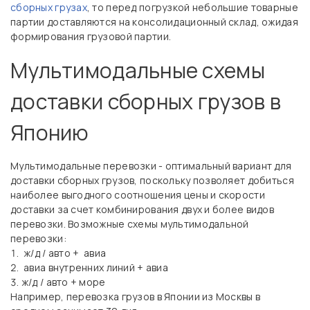
сборных грузах
, то перед погрузкой небольшие товарные
партии доставляются на консолидационный склад, ожидая
формирования грузовой партии.
Мультимодальные схемы
доставки сборных грузов в
Японию
Мультимодальные перевозки - оптимальный вариант для
доставки сборных грузов, поскольку позволяет добиться
наиболее выгодного соотношения цены и скорости
доставки за счет комбинирования двух и более видов
перевозки. Возможные схемы мультимодальной
перевозки:
ж/д / авто + авиа
авиа внутренних линий + авиа
ж/д / авто + море
Например, перевозка грузов в Японии из Москвы в