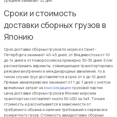
среднем занимает 32 дня.
Сроки и стоимость
доставки сборных грузов в
Японию
Срок доставки сборных грузов по морю из Санкт-
Петербурга занимает 40-45 дней, от Владивостока от 10
до 14 дней и от Новороссийска примерно 30-35 дней. Если
рассматривать варианты, совмещающие транспортировку
рейсами внутренних и международных авиалиний, то в
таком случае груз доставляется в срок от 4 до 10 дней.
Прямые авиаперевозки занимают от 1 до 7 дней с учетом
временных затрат на
консолидацию
грузовой партии.
Цена доставки сборных грузов в Японию морским
транспортом составляет около 50 USD за 1м3. Точная
стоимость и рассчитывается в зависимости от
требуемого объема и наличия требований к перевозке
конкретного груза. Стоимость авиадоставки сборных