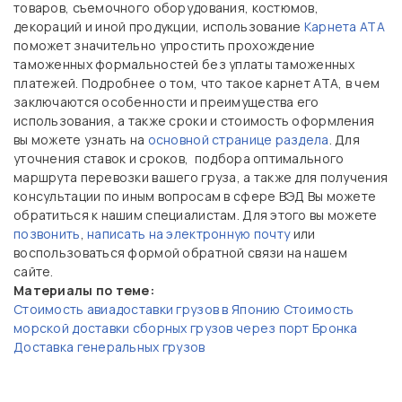
товаров, съемочного оборудования, костюмов,
декораций и иной продукции, использование
Карнета АТА
поможет значительно упростить прохождение
таможенных формальностей без уплаты таможенных
платежей. Подробнее о том, что такое карнет АТА, в чем
заключаются особенности и преимущества его
использования, а также сроки и стоимость оформления
вы можете узнать на
основной странице раздела
. Для
уточнения ставок и сроков, подбора оптимального
маршрута перевозки вашего груза, а также для получения
консультации по иным вопросам в сфере ВЭД Вы можете
обратиться к нашим специалистам. Для этого вы можете
позвонить
,
написать на электронную почту
или
воспользоваться формой обратной связи на нашем
сайте.
Материалы по теме:
Стоимость авиадоставки грузов в Японию
Стоимость
морской доставки сборных грузов через порт Бронка
Доставка генеральных грузов