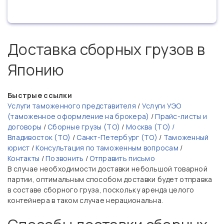
Доставка сборных грузов в
Японию
Быстрые ссылки
Услуги таможенного представителя
/
Услуги УЭО
(таможенное оформление на брокера)
/
Прайс-листы и
договоры
/
Сборные грузы (ТО)
/
Москва (ТО) /
Владивосток (ТО)
/
Санкт-Петербург (ТО)
/
Таможенный
юрист
/
Консультация по таможенным вопросам
/
Контакты
/
Позвонить
/
Отправить письмо
В случае необходимости доставки небольшой товарной
партии, оптимальным способом доставки будет отправка
в составе сборного груза, поскольку аренда целого
контейнера в таком случае нерациональна.