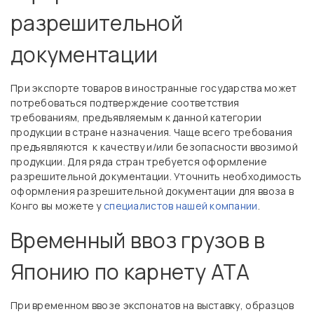
разрешительной
документации
При экспорте товаров в иностранные государства может
потребоваться подтверждение соответствия
требованиям, предъявляемым к данной категории
продукции в стране назначения. Чаще всего требования
предъявляются к качеству и/или безопасности ввозимой
продукции. Для ряда стран требуется оформление
разрешительной документации. Уточнить необходимость
оформления разрешительной документации для ввоза в
Конго вы можете у
специалистов нашей компании
.
Временный ввоз грузов в
Японию по карнету АТА
При временном ввозе экспонатов на выставку, образцов