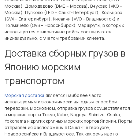
Москва), Домодедово (DME – Москва), Внуково (VKO –
Москва), Пулково (LED – Санкт-Петербург), Кольцово
(SVX – Екатеринбург), Кневичи (VVO – Владивосток) и
Толмачево (OVB – Новосибирск). Маршруты, в которых
используются стыковочные рейсы составляются
индивидуально, с учетом требований клиента.
Доставка сборных грузов в
Японию морским
транспортом
Морская доставка
является наиболее часто
используемым и экономически выгодным способом
перевозки. В основном, отправка грузов осуществляется
в морские порты Tokyo, Kobe, Nagoya, Shimizu, Osaka,
Yokohama и других крупных морских портов Японии. Порты
отправления расположены в Санкт-Петербурге,
Новороссийске и Владивостоке. Так как речь идет о