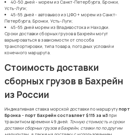
40-50 дней - морем из Санкт-Петербурга, Бронки,
Усть-Луги;
45-55 дней - автовывоз из ЦФО + морем из Санкт-
Петербурга, Бронки, Усть-Луги;
45-55 дней морем из Владивостока и Находки.
Сроки доставки сборных грузов в Бахрейн могут
варьироваться в зависимости от способа
транспортировки, типа товара, погодных условий и
конечного маршрута.
Стоимость доставки
сборных грузов в Бахрейн
из России
Индикативная ставка морской доставки по маршруту
порт
Бронка - порт Бахрейн
составляет
$115 за м
3
при
транзитном времени 49 дней.
Точную стоимость и сроки
доставки сборных грузов в Бахрейн, ставки по по другим
маршрутам, а также на доставку с использованием