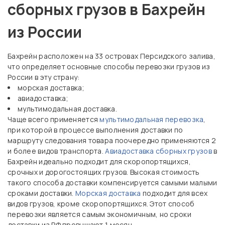
сборных грузов в Бахрейн
из России
Бахрейн расположен на 33 островах Персидского залива,
что определяет основные способы перевозки грузов из
России в эту страну:
морская доставка;
авиадоставка;
мультимодальная доставка.
Чаще всего применяется
мультимодальная перевозка
,
при которой в процессе выполнения доставки по
маршруту следования товара поочередно применяются 2
и более видов транспорта.
Авиадоставка сборных грузов
в
Бахрейн идеально подходит для скоропортящихся,
срочных и дорогостоящих грузов. Высокая стоимость
такого способа доставки компенсируется самыми малыми
сроками доставки.
Морская доставка
подходит для всех
видов грузов, кроме скоропортящихся. Этот способ
перевозки является самым экономичным, но сроки
доставки из РФ превышают 1 месяц.