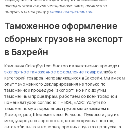
авиадоставки и мультимодальных схем, вы можете
получить по запросу у
наших специалистов
.
Таможенное оформление
сборных грузов на экспорт
в Бахрейн
Компания OnlogSystem быстро и качественно проведет
экспортное таможенное оформление товаров
любых
категорий товаров, направляющихся в Бахрейн. Мы имеем
опыт таможенного декларирования не только по
таможенной процедуре “экспорт”, но и по другим
таможенным процедурам, работаем со всей товарной
номенклатурой согласно ТН ВЭД ЕАЭС. Услуги по
таможенному оформлению грузов мы оказываем в
Домодедово, Шереметьево, Внуково, Пулково и других
международных аэропортах, во всех крупных портах,
автомобильных и железнодорожных пунктах пропуска, а