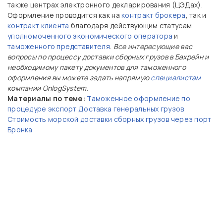
также центрах электронного декларирования (ЦЭДах).
Оформление проводится как на
контракт брокера
, так и
контракт клиента
благодаря действующим статусам
уполномоченного экономического оператора
и
таможенного представителя
.
Все интересующие вас
вопросы по процессу доставки сборных грузов в Бахрейн и
необходимому пакету документов для таможенного
оформления вы можете задать напрямую
специалистам
компании OnlogSystem.
Материалы по теме:
Таможенное оформление по
процедуре экспорт
Доставка генеральных грузов
Стоимость морской доставки сборных грузов через порт
Бронка