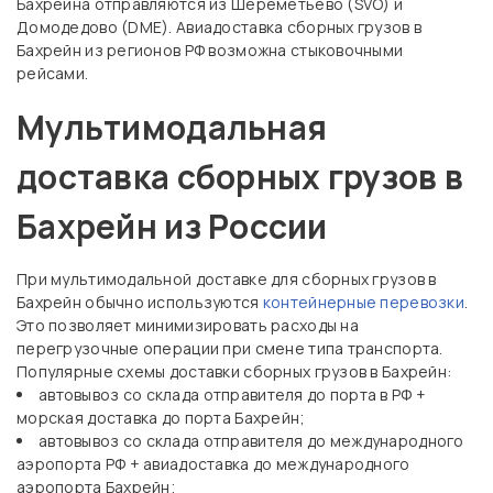
Бахрейна отправляются из Шереметьево (SVO) и
Домодедово (DME). Авиадоставка сборных грузов в
Бахрейн из регионов РФ возможна стыковочными
рейсами.
Мультимодальная
доставка сборных грузов в
Бахрейн из России
При мультимодальной доставке для сборных грузов в
Бахрейн обычно используются
контейнерные перевозки
.
Это позволяет минимизировать расходы на
перегрузочные операции при смене типа транспорта.
Популярные схемы доставки сборных грузов в Бахрейн:
автовывоз со склада отправителя до порта в РФ +
морская доставка до порта Бахрейн;
автовывоз со склада отправителя до международного
аэропорта РФ + авиадоставка до международного
аэропорта Бахрейн;