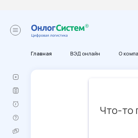
Главная
ВЭД онлайн
О комп
Что-то 