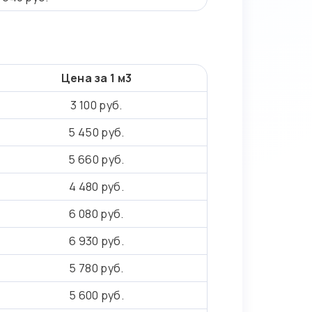
Цена за 1 м3
3 100 руб.
5 450 руб.
5 660 руб.
4 480 руб.
6 080 руб.
6 930 руб.
5 780 руб.
5 600 руб.