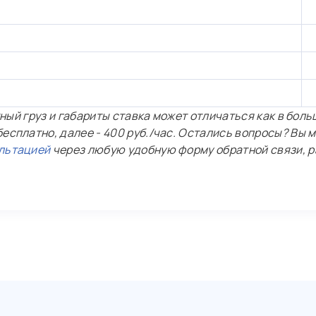
етный груз и габариты ставка может отличаться как в боль
есплатно, далее - 400 руб./час.
Остались вопросы? Вы м
льтацией
через любую удобную форму обратной связи, р