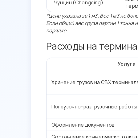
Чунцин (Chongqing)
терм
*Цена указана за 1 м3. Вес 1 м3 не боле
Если общий вес груза партии 1 тонна
порядке.
Расходы на термина
Услуга
Хранение грузов на СВХ терминал
Погрузочно-разгрузочные работы
Оформление документов
Составление коммерческого акта 