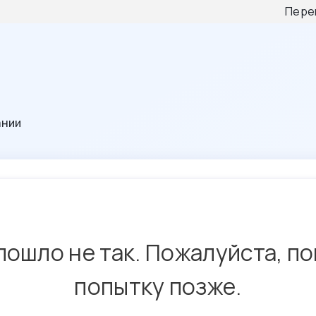
Пере
ании
пошло не так. Пожалуйста, п
попытку позже.