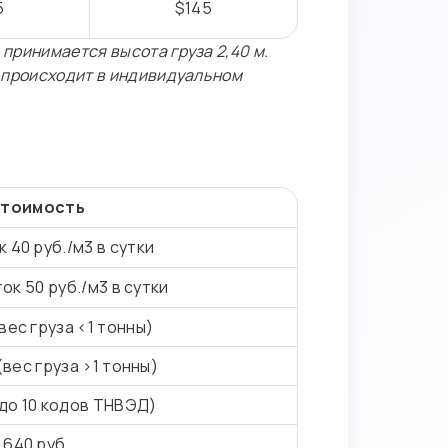
5
$145
 принимается высота груза 2,40 м.
ти происходит в индивидуальном
тоимость
к 40 руб./м3 в сутки
ок 50 руб./м3 в сутки
(вес груза <1 тонны)
 (вес груза >1 тонны)
(до 10 кодов ТНВЭД)
640 руб.