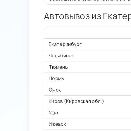
Автовывоз из Екате
Екатеринбург
Челябинск
Тюмень
Пермь
Омск
Киров (Кировская обл.)
Уфа
Ижевск