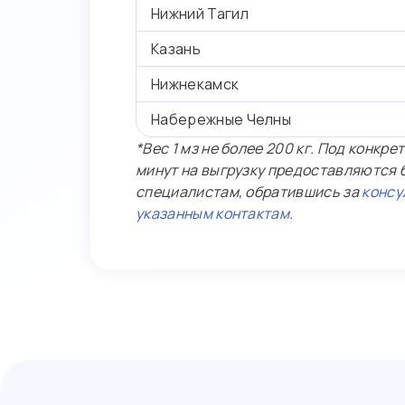
Нижний Тагил
Казань
Нижнекамск
Набережные Челны
*Вес 1 мз не более 200 кг. Под конкр
минут на выгрузку предоставляются б
специалистам, обратившись за
консу
указанным контактам
.