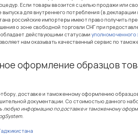
оцедур. Если товары ввозится с целью продажи или св
 выпуска для внутреннего потребления (в декларации 
истана российские импортеры имеют право получить пр
шения о зоне свободной торговли СНГ при предостав
м обладает действующими статусами
уполномоченного 
позволяет нам оказывать качественный сервис по тамо
ное оформление образцов тов
отбору, доставке и таможенному оформлению образцов 
ительной документации. Со стоимостью данного набо
ь любую информацию по доставке и таможенному оформ
ogSystem.
Таджикистана