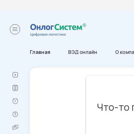
Главная
ВЭД онлайн
О комп
Что-то 