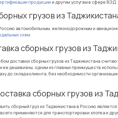
ертификации продукции
и другим услугам в сфере ВЭД.
борных грузов из Таджикистан
 Россию автомобильным, железнодорожным и авиационн
одальных схем
.
авка сборных грузов из Таджи
бом доставки сборных грузов из Таджикистана счита
и ее дешевизны, одним из главных преимуществ испол
азу до склада клиента, без необходимости организации
ставка сборных грузов из Та
ить сборный груз из Таджикистана в Россию является
 всего применяются для транспортировки хлопка и дру