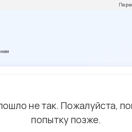
Пере
ании
пошло не так. Пожалуйста, п
попытку позже.