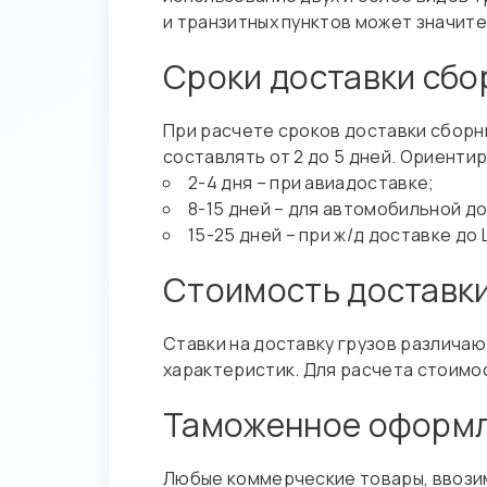
и транзитных пунктов может значит
Сроки доставки сбо
При расчете сроков доставки сборн
составлять от 2 до 5 дней. Ориенти
2-4 дня – при авиадоставке;
8-15 дней – для автомобильной д
15-25 дней – при ж/д доставке до
Стоимость доставки
Ставки на доставку грузов различаю
характеристик. Для расчета стоимо
Таможенное оформл
Любые коммерческие товары, ввози