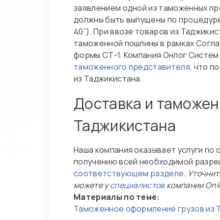
заявлением одной из таможенных пр
должны быть выпущены по процедуре
40”). При ввозе товаров из Таджик
таможенной пошлины в рамках Согла
формы СТ-1. Компания Онлог Систе
таможенного представителя
, что 
из Таджикистана.
Доставка и таможен
Таджикистана
Наша компания оказывает услуги по 
получению всей необходимой разреш
соответствующем разделе
.
Уточнит
можете у
специалистов
компании Onl
Материалы по теме:
Таможенное оформление грузов из 