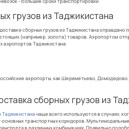
евозок - большие сроки транспортировки.
ых грузов из Таджикистана
доставке сборных грузов из Таджикистана оправдано 
стоящих (например, золота) товаров. Аэропортом отп
х аэропортов Таджикистана:
российские аэропорты, как Шереметьево, Домодедово, 
ставка сборных грузов из Та
з Таджикистана
чаще всего используются в случаях, ко
от основных транспортных коридоров. Мультимодальны
транспорта в различных комбинациях. Правильно подоб