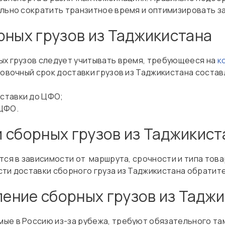
ельно сократить транзитное время и оптимизировать з
рных грузов из Таджикистана
ых грузов следует учитывать время, требующееся на
к
ровочный срок доставки грузов из Таджикистана состав
оставки до ЦФО;
 ЦФО.
 сборных грузов из Таджикист
тся в зависимости от маршрута, срочности и типа това
сти доставки сборного груза из Таджикистана обратит
ение сборных грузов из Таджи
мые в Россию из-за рубежа, требуют обязательного т