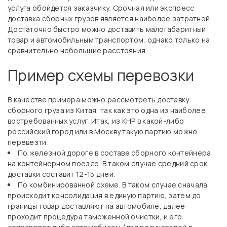
услуга обойдется заказчику. Срочная или экспресс
доставка сборных грузов является наиболее затратной.
Достаточно быстро можно доставить малогабаритный
товар и автомобильным транспортом, однако только на
сравнительно небольшие расстояния.
Пример схемы перевозки
В качестве примера можно рассмотреть доставку
сборного груза из Китая, так как это одна из наиболее
востребованных услуг. Итак, из КНР в какой-либо
российский город или в Москву такую партию можно
перевезти:
По железной дороге в составе сборного контейнера
на контейнерном поезде. В таком случае средний срок
доставки составит 12-15 дней.
По комбинированной схеме. В таком случае сначала
происходит консолидация в единую партию, затем до
границы товар доставляют на автомобиле, далее
проходит процедура таможенной очистки, и его