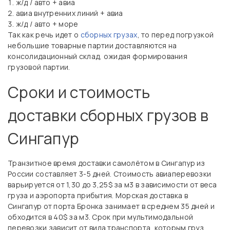
ж/д / авто + авиа
авиа внутренних линий + авиа
ж/д / авто + море
Так как речь идет о
сборных грузах
, то перед погрузкой
небольшие товарные партии доставляются на
консолидационный склад, ожидая формирования
грузовой партии.
Сроки и стоимость
доставки сборных грузов в
Сингапур
Транзитное время доставки самолётом в Сингапур из
России составляет 3-5 дней. Стоимость авиаперевозки
варьируется от 1,30 до 3,25$ за м3 в зависимости от веса
груза и аэропорта прибытия. Морская доставка в
Сингапур от порта Бронка занимает в среднем 35 дней и
обходится в 40$ за м3. Срок при мультимодальной
перевозки зависит от вида транспорта, которым груз