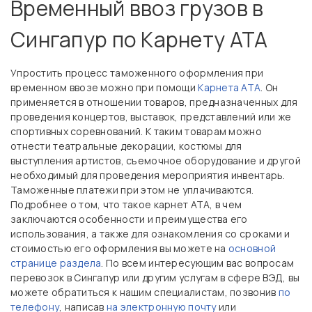
Временный ввоз грузов в
Сингапур по Карнету АТА
Упростить процесс таможенного оформления при
временном ввозе можно при помощи
Карнета АТА
. Он
применяется в отношении товаров, предназначенных для
проведения концертов, выставок, представлений или же
спортивных соревнований. К таким товарам можно
отнести театральные декорации, костюмы для
выступления артистов, съемочное оборудование и другой
необходимый для проведения мероприятия инвентарь.
Таможенные платежи при этом не уплачиваются.
Подробнее о том, что такое карнет АТА, в чем
заключаются особенности и преимущества его
использования, а также для ознакомления со сроками и
стоимостью его оформления вы можете на
основной
странице раздела
. По всем интересующим вас вопросам
перевозок в Сингапур или другим услугам в сфере ВЭД, вы
можете обратиться к нашим специалистам, позвонив
по
телефону
, написав
на электронную почту
или