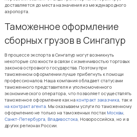
доставляется до места назначения из международного
аэропорта.
Таможенное оформление
сборных грузов в Сингапур
В процессе экспорта в Сингапур могут возникнуть
некоторые сложности в связи с изменчивостью торговых
законов островного государства. Поэтому при
таможенном оформлении лучше прибегнуть к помощи
профессионалов. Наша компания обладает статусами
таможенного представителя и уполномоченного
экономического оператора, что позволяет осуществлять
таможенное оформление как на
контракт заказчика
, так и
на контракт агента
. Мы оказываем услуги по таможенному
оформлению не только на таможенных постах
Москвы
,
Санкт-Петербурга,
Владивостока
, Новороссийска, но и в
других регионах России.