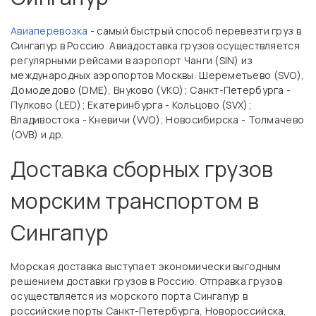
Авиаперевозка
- самый быстрый способ перевезти груз в
Сингапур в Россию. Авиадоставка грузов осуществляется
регулярными рейсами в аэропорт Чанги (SIN) из
международных аэропортов Москвы: Шереметьево (SVO),
Домодедово (DME), Внуково (VKO); Санкт-Петербурга -
Пулково (LED); Екатеринбурга - Кольцово (SVX);
Владивостока - Кневичи (VVO); Новосибирска - Толмачево
(OVB) и др.
Доставка сборных грузов
морским транспортом в
Сингапур
Морская доставка выступает экономически выгодным
решением доставки грузов в Россию. Отправка грузов
осуществляется из морского порта Сингапур в
российские порты Санкт-Петербурга, Новороссийска,