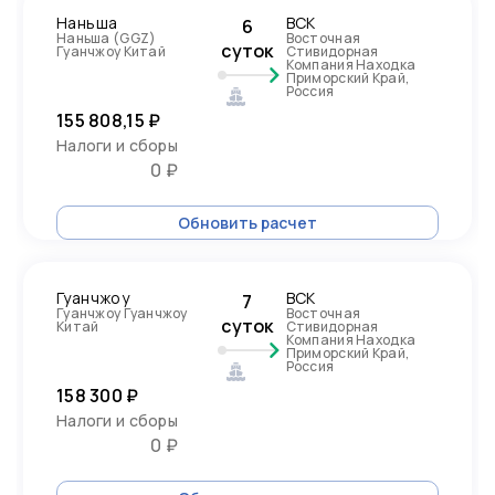
Наньша
ВСК
6
Наньша (GGZ)
Восточная
суток
Гуанчжоу Китай
Стивидорная
Компания Находка
Приморский Край,
Россия
155 808,15 ₽
Налоги и сборы
0 ₽
Обновить расчет
Гуанчжоу
ВСК
7
Гуанчжоу Гуанчжоу
Восточная
суток
Китай
Стивидорная
Компания Находка
Приморский Край,
Россия
158 300 ₽
Налоги и сборы
0 ₽