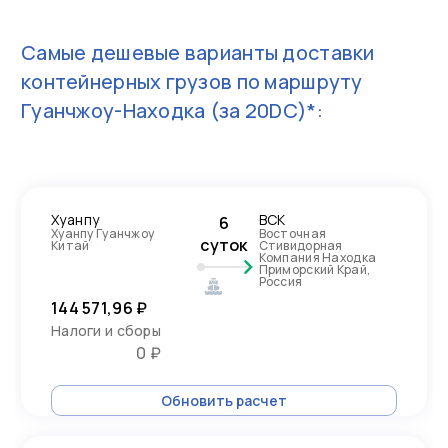
Самые дешевые варианты доставки
контейнерных грузов по маршруту
Гуанчжоу-Находка
(за 20DC)*:
Хуанпу
ВСК
6
Хуанпу Гуанчжоу
Восточная
суток
Китай
Стивидорная
Компания Находка
Приморский Край,
Россия
144 571,96 ₽
Налоги и сборы
0 ₽
Обновить расчет