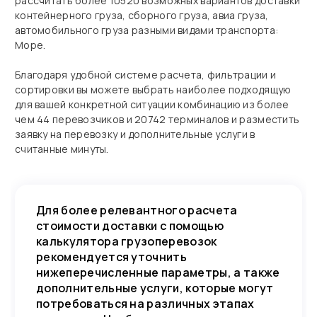
рассчитать более 10520 возможных вариантов доставки
контейнерного груза, сборного груза, авиа груза,
автомобильного груза разными видами транспорта:
Море.
Благодаря удобной системе расчета, фильтрации и
сортировки вы можете выбрать наиболее подходящую
для вашей конкретной ситуации комбинацию из более
чем 44 перевозчиков и 20742 терминалов и разместить
заявку на перевозку и дополнительные услуги в
считанные минуты.
Для более релевантного расчета
стоимости доставки с помощью
калькулятора грузоперевозок
рекомендуется уточнить
нижеперечисленные параметры, а также
дополнительные услуги, которые могут
потребоваться на различных этапах