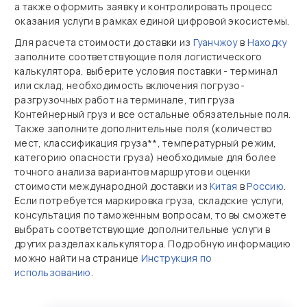
а также оформить заявку и контролировать процесс
оказания услуги в рамках единой цифровой экосистемы.
Для расчета стоимости доставки из
Гуанчжоу
в
Находку
заполните соответствующие поля логистического
калькулятора, выберите условия поставки - терминал
или склад, необходимость включения погрузо-
разгрузочных работ на терминале, тип груза
Контейнерный груз и все остальные обязательные поля.
Также заполните дополнительные поля (количество
мест, классификация груза**, температурный режим,
категорию опасности груза) необходимые для более
точного анализа вариантов маршрутов и оценки
стоимости международной доставки из
Китая
в
Россию
.
Если потребуется маркировка груза, складские услуги,
консультация по таможенным вопросам, то вы сможете
выбрать соответствующие дополнительные услуги в
других разделах калькулятора. Подробную информацию
можно найти на странице
Инструкция по
использованию
.