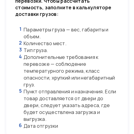
перевозки. Чтобы рассчитать
стоимость, заполните в калькуляторе
доставки грузов:
1
Параметры груза — вес, габариты и
объем.
2
Количество мест.
3
Тип груза.
4
Дополнительные требования к
перевозке — соблюдение
температурного режима, класс
опасности, хрупкий или негабаритный
груз.
5
Пункт отправления и назначения. Если
товар доставляется от двери до
двери, следует указать адреса, где
будет осуществлена загрузка и
выгрузка.
6
Дата отгрузки