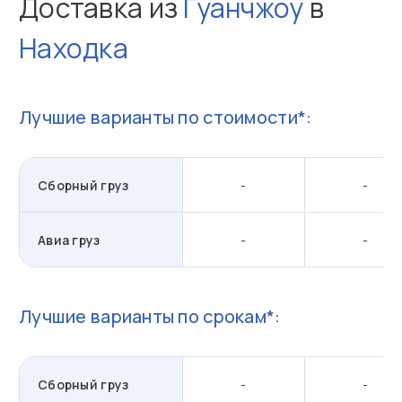
Доставка из
Гуанчжоу
в
Находка
Лучшие варианты по стоимости*:
Сборный груз
-
-
Авиа груз
-
-
Лучшие варианты по срокам*:
Сборный груз
-
-