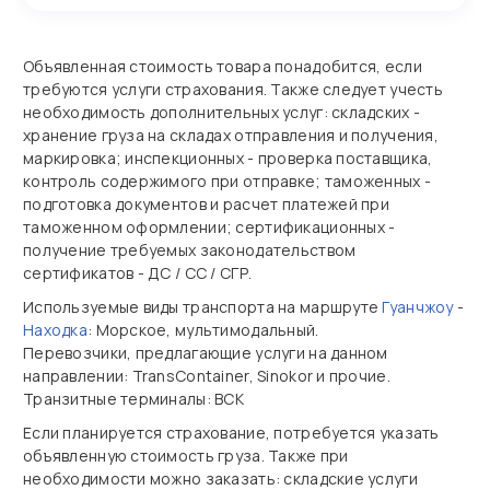
Объявленная стоимость товара понадобится, если
требуются услуги страхования. Также следует учесть
необходимость дополнительных услуг: складских -
хранение груза на складах отправления и получения,
маркировка; инспекционных - проверка поставщика,
контроль содержимого при отправке; таможенных -
подготовка документов и расчет платежей при
таможенном оформлении; сертификационных -
получение требуемых законодательством
сертификатов - ДС / СС / СГР.
Используемые виды транспорта на маршруте
Гуанчжоу
-
Находка
: Морское, мультимодальный.
Перевозчики, предлагающие услуги на данном
направлении: TransContainer, Sinokor и прочие.
Транзитные терминалы: ВСК
Если планируется страхование, потребуется указать
объявленную стоимость груза. Также при
необходимости можно заказать: складские услуги