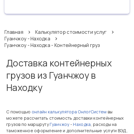
Главная
Калькулятор стоимости услуг
Гуанчжоу - Находка
Гуанчжоу - Находка - Контейнерный груз
Доставка контейнерных
грузов из Гуанчжоу в
Находку
С помощью
онлайн калькулятора ОнлогСистем
вы
можете рассчитать стоимость доставки контейнерных
грузов по маршруту
Гуанчжоу
-
Находка
, расходы на
таможенное оформление и дополнительные услуги ВЭД,