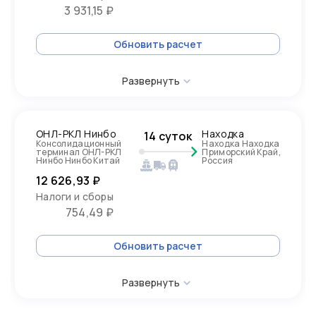
3 931,15 ₽
Обновить расчет
Развернуть
ОНЛ-РКЛ Нинбо
Находка
14 суток
Консолидационный
Находка Находка
терминал ОНЛ-РКЛ
Приморский Край,
Нинбо Нинбо Китай
Россия
12 626,93 ₽
Налоги и сборы
754,49 ₽
Обновить расчет
Развернуть