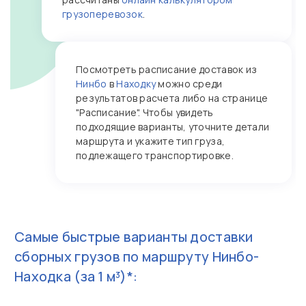
грузоперевозок
.
Посмотреть расписание доставок из
Нинбо
в
Находку
можно среди
результатов расчета либо на странице
"Расписание". Чтобы увидеть
подходящие варианты, уточните детали
маршрута и укажите тип груза,
подлежащего транспортировке.
Самые быстрые варианты доставки
сборных грузов по маршруту
Нинбо-
Находка
(за 1 м³)*: