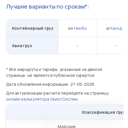
Лучшие варианты по срокам*:
Контейнерный груз
из
Нинбо
в
Находка
Авиа груз
-
-
* Все маршруты и тарифы, указанные на данной
странице, не являются публичной офертой.
Дата обновления информации: 27-05-2026
Для актуализации расчета перейдите на страницу
онлайн калькулятора ОнлогСистем
.
Классификация грузо
Морские