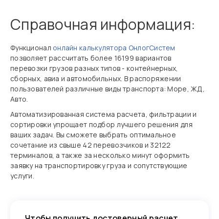
Справочная информация:
Функционал
онлайн калькулятора ОнлогСистем
позволяет рассчитать более 16199 вариантов
перевозки грузов разных типов - контейнерных,
сборных, авиа и автомобильных. В распоряжении
пользователей различные виды транспорта: Море, ЖД,
Авто.
Автоматизированная система расчета, фильтрации и
сортировки упрощает подбор лучшего решения для
ваших задач. Вы сможете выбрать оптимальное
сочетание из свыше 42 перевозчиков и 32122
терминалов, а также за несколько минут оформить
заявку на транспортировку груза и сопутствующие
услуги.
Чтобы получить достоверный расчет