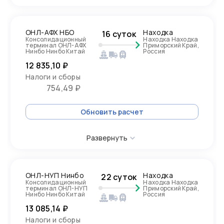
ОНЛ-АФХ НБО
Находка
16 суток
Консолидационный
Находка Находка
терминал ОНЛ-АФХ
Приморский Край,
Нинбо Нинбо Китай
Россия
12 835,10 ₽
Налоги и сборы
754,49 ₽
Обновить расчет
Развернуть
ОНЛ-НУП Нинбо
Находка
22 суток
Консолидационный
Находка Находка
терминал ОНЛ-НУП
Приморский Край,
Нинбо Нинбо Китай
Россия
13 085,14 ₽
Налоги и сборы