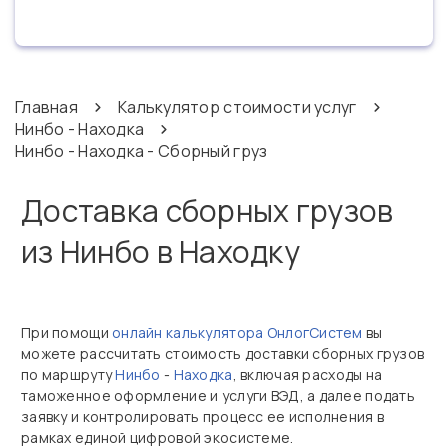
Главная
Калькулятор стоимости услуг
Нинбо - Находка
Нинбо - Находка - Сборный груз
Доставка сборных грузов
из Нинбо в Находку
При помощи
онлайн калькулятора ОнлогСистем
вы
можете рассчитать стоимость доставки сборных грузов
по маршруту
Нинбо
-
Находка
, включая расходы на
таможенное оформление и услуги ВЭД, а далее подать
заявку и контролировать процесс ее исполнения в
рамках единой цифровой экосистеме.