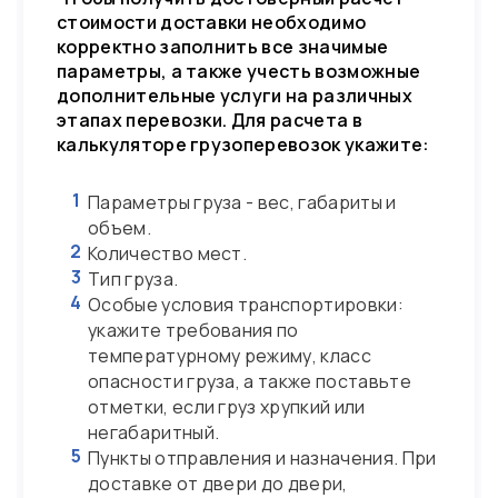
стоимости доставки необходимо
корректно заполнить все значимые
параметры, а также учесть возможные
дополнительные услуги на различных
этапах перевозки. Для расчета в
калькуляторе грузоперевозок укажите:
1
Параметры груза - вес, габариты и
объем.
2
Количество мест.
3
Тип груза.
4
Особые условия транспортировки:
укажите требования по
температурному режиму, класс
опасности груза, а также поставьте
отметки, если груз хрупкий или
негабаритный.
5
Пункты отправления и назначения. При
доставке от двери до двери,