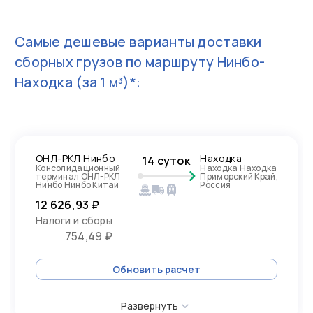
Самые дешевые варианты доставки
сборных грузов по маршруту
Нинбо-
Находка
(за 1 м³)*:
ОНЛ-РКЛ Нинбо
Находка
14 суток
Консолидационный
Находка Находка
терминал ОНЛ-РКЛ
Приморский Край,
Нинбо Нинбо Китай
Россия
12 626,93 ₽
Налоги и сборы
754,49 ₽
Обновить расчет
Развернуть