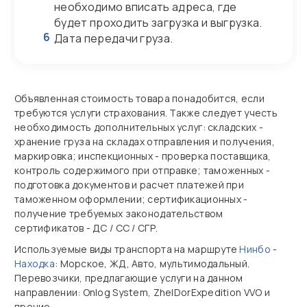
необходимо вписать адреса, где
будет проходить загрузка и выгрузка.
6
Дата передачи груза.
Объявленная стоимость товара понадобится, если
требуются услуги страхования. Также следует учесть
необходимость дополнительных услуг: складских -
хранение груза на складах отправления и получения,
маркировка; инспекционных - проверка поставщика,
контроль содержимого при отправке; таможенных -
подготовка документов и расчет платежей при
таможенном оформлении; сертификационных -
получение требуемых законодательством
сертификатов - ДС / СС / СГР.
Используемые виды транспорта на маршруте
Нинбо
-
Находка
: Морское, ЖД, Авто, мультимодальный.
Перевозчики, предлагающие услуги на данном
направлении: Onlog System, ZhelDorExpedition VVO и
прочие.