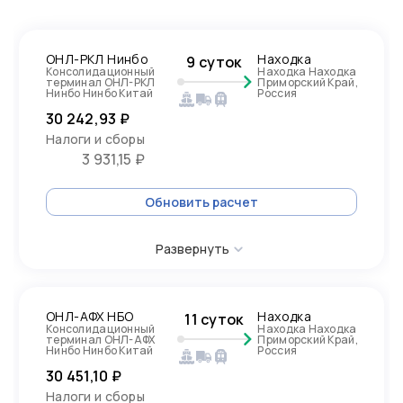
ОНЛ-РКЛ Нинбо
Находка
9 суток
Консолидационный
Находка Находка
терминал ОНЛ-РКЛ
Приморский Край,
Нинбо Нинбо Китай
Россия
30 242,93 ₽
Налоги и сборы
3 931,15 ₽
Обновить расчет
Развернуть
ОНЛ-АФХ НБО
Находка
11 суток
Консолидационный
Находка Находка
терминал ОНЛ-АФХ
Приморский Край,
Нинбо Нинбо Китай
Россия
30 451,10 ₽
Налоги и сборы