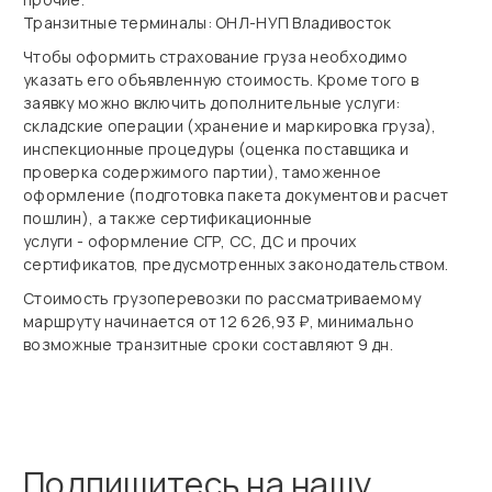
Транзитные терминалы: ОНЛ-НУП Владивосток
Чтобы оформить страхование груза необходимо
указать его объявленную стоимость. Кроме того в
заявку можно включить дополнительные услуги:
складские операции (хранение и маркировка груза),
инспекционные процедуры (оценка поставщика и
проверка содержимого партии), таможенное
оформление (подготовка пакета документов и расчет
пошлин), а также сертификационные
услуги - оформление СГР, СС, ДС и прочих
сертификатов, предусмотренных законодательством.
Стоимость грузоперевозки по рассматриваемому
маршруту начинается от 12 626,93 ₽, минимально
возможные транзитные сроки составляют 9 дн.
Подпишитесь на нашу