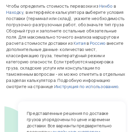
Чтобы определить стоимость перевозки из
Нинбо
в
Находку
, в интерфейсе калькулятора выберите условия
поставки (терминал или склад), укажите необходимость
погрузочно‑разгрузочных работ, обозначьте тип груза
Сборный груз и заполните остальные обязательные
поля. Для максимально точного анализа маршрутов и
расчета стоимости доставки из
Китая
в
Россию
внесите
дополнительные данные: количество мест,
классификацию груза, температурный режим и
категорию опасности. Если требуются маркировка
груза, складские услуги или консультации по
таможенным вопросам - их можно отметить в отдельных
разделах калькулятора. Подробную информацию
смотрите на странице
Инструкция по использованию
.
Представленные решения по доставке
грузов упорядочены по цене и времени
доставки. Все варианты предварительно
рассчитаны
онлайн калькулятором