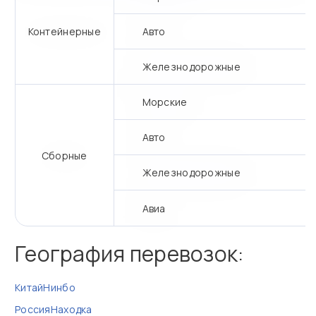
Контейнерные
Авто
Железнодорожные
Морские
Авто
Сборные
Железнодорожные
Авиа
География перевозок:
Китай
Нинбо
Россия
Находка