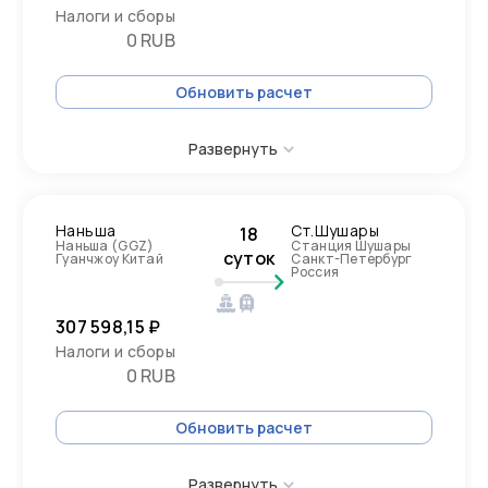
Налоги и сборы
0 RUB
Обновить расчет
Развернуть
Наньша
Ст.Шушары
18
Наньша (GGZ)
Станция Шушары
суток
Гуанчжоу Китай
Санкт-Петербург
Россия
307 598,15 ₽
Налоги и сборы
0 RUB
Обновить расчет
Развернуть