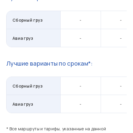
Сборный груз
-
-
Авиа груз
-
-
Лучшие варианты по срокам*:
Сборный груз
-
-
Авиа груз
-
-
* Все маршруты и тарифы, указанные на данной