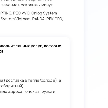
 течение нескольких минут.
PPING, PEC VVO, Onlog System
g System Vietnam, PANDA, PEK CFO,
ополнительных услуг, которые
ки:
 (доставка в тепле/холоде), а
габаритный).
ные адреса точек загрузки и