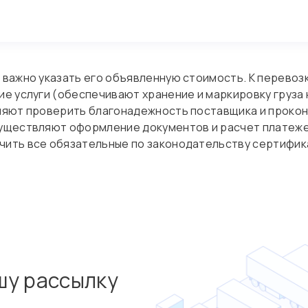
 важно указать его объявленную стоимость. К перевоз
е услуги (обеспечивают хранение и маркировку груза н
оляют проверить благонадежность поставщика и прок
существляют оформление документов и расчет платеже
ить все обязательные по законодательству сертификат
шу рассылку