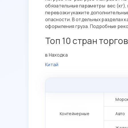
обязательные параметры: вес (кг), 
перевозки укажите дополнительные
опасности. В отдельных разделах к
оформления груза. Подробные реко
Топ 10 стран торго
в Находка
Китай
Морс
Контейнерные
Авто
Желе