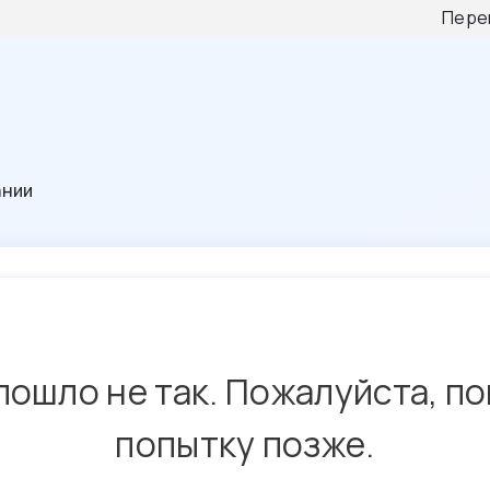
Пере
ании
пошло не так. Пожалуйста, п
попытку позже.