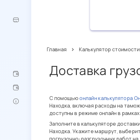
Главная
Калькулятор стоимости
Доставка груз
С помощью
онлайн калькулятора О
Находка, включая расходы на тамо
доступны в режиме онлайн в рамка
Заполните в калькуляторе доставки
Находка. Укажите маршрут, выбери
погрузочно‑разгрузочных работ на т