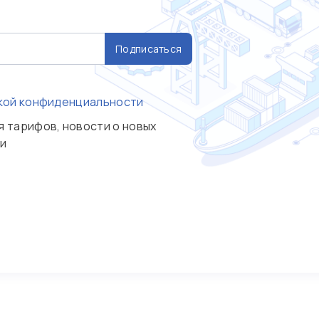
Подписаться
кой конфиденциальности
я тарифов, новости о новых
ии