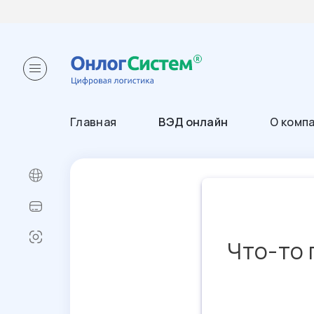
Главная
ВЭД онлайн
О комп
Что-то 