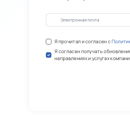
Я прочитал и согласен с
Полити
Я согласен получать обновлени
направлениях и услугах компан