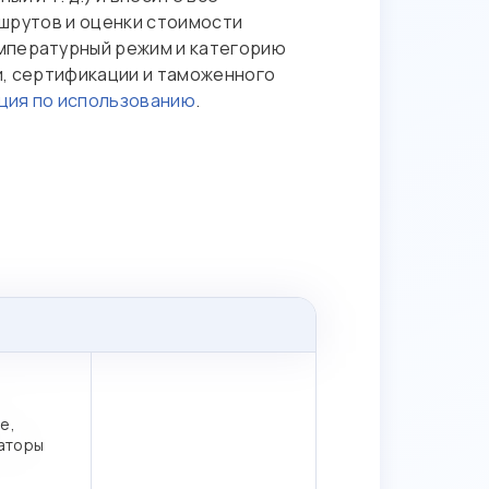
аршрутов и оценки стоимости
емпературный режим и категорию
и, сертификации и таможенного
ция по использованию
.
е,
аторы