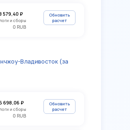
8 579,40 ₽
Обновить
логи и сборы
расчет
0 RUB
анчжоу-Владивосток
(за
6 698,06 ₽
Обновить
логи и сборы
расчет
0 RUB