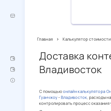
Главная
Калькулятор стоимости
Доставка конт
Владивосток
С помощью
онлайн калькулятора О
Гуанчжоу
-
Владивосток
, расходы н
контролировать процесс оказания 