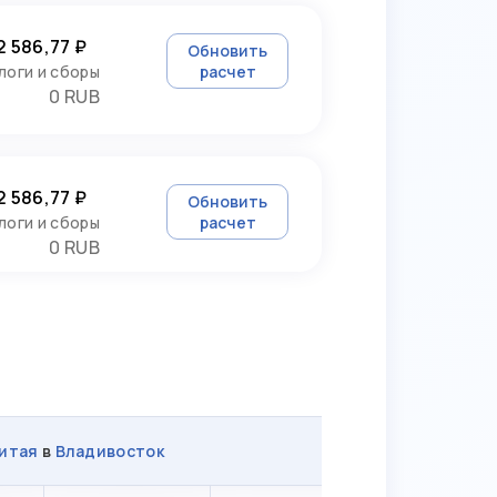
2 586,77 ₽
Обновить
логи и сборы
расчет
0 RUB
2 586,77 ₽
Обновить
логи и сборы
расчет
0 RUB
итая
в
Владивосток