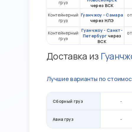
груз
через ВСК
Контейнерный
Гуанчжоу - Самара
от
груз
через НЛЭ
Гуанчжоу - Санкт-
Контейнерный
от
Петербург
через
груз
ВСК
Доставка из
Гуанчж
Лучшие варианты по стоимос
Сборный груз
-
Авиа груз
-