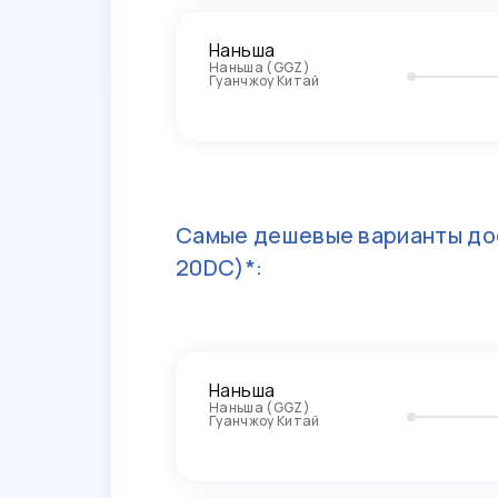
Наньша
Наньша (GGZ)
Гуанчжоу Китай
Самые дешевые варианты до
20DC)*:
Наньша
Наньша (GGZ)
Гуанчжоу Китай