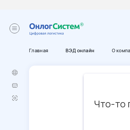
Главная
ВЭД онлайн
О комп
Что-то 