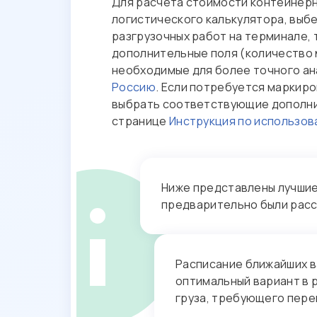
Для расчета стоимости контейнерн
логистического калькулятора, выбе
разгрузочных работ на терминале, 
дополнительные поля (количество 
необходимые для более точного ан
Россию
. Если потребуется маркиро
выбрать соответствующие дополнит
странице
Инструкция по использо
Ниже представлены лучшие 
предварительно были рас
Расписание ближайших в
оптимальный вариант в 
груза, требующего пере