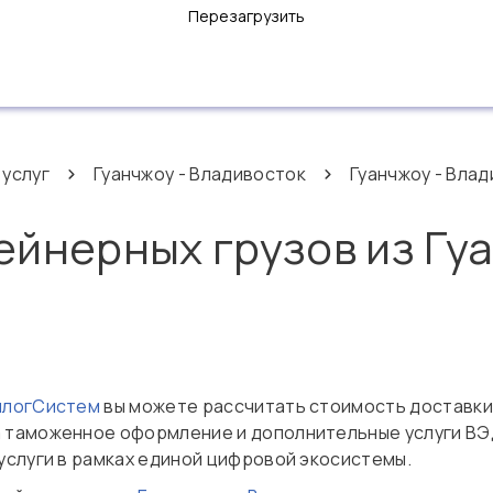
Перезагрузить
 услуг
Гуанчжоу - Владивосток
Гуанчжоу - Влад
ейнерных грузов из Гу
нлогСистем
вы можете рассчитать стоимость доставки
а таможенное оформление и дополнительные услуги ВЭД
услуги в рамках единой цифровой экосистемы.