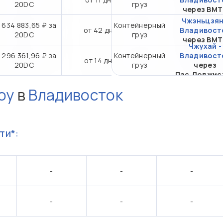
20DC
груз
через ВМ
Чжэньцзян
 634 883,65 ₽ за
Контейнерный
от 42 дн.
Владивост
20DC
груз
через ВМ
Чжухай -
 296 361,96 ₽ за
Контейнерный
Владивост
от 14 дн.
20DC
груз
через
Пас.Лоджис
оу
в
Владивосток
ти*:
-
-
-
-
-
-