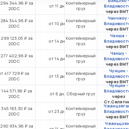
Бэйцзяо 
 294 344,96 ₽ за
Контейнерный
от 11 дн.
Владивост
20DC
груз
через ВМ
Чанчжоу 
 284 344,96 ₽ за
Контейнерный
от 10 дн.
Владивост
20DC
груз
через ВМ
Чанша -
 299 123,05 ₽ за
Контейнерный
от 14 дн.
Владивост
20DC
груз
через ВМ
Чаншу -
 277 402,96 ₽ за
Контейнерный
от 14 дн.
Владивост
20DC
груз
через ВМ
Чунцин -
от 417 729 ₽ за
Контейнерный
от 13 дн.
Владивост
20DC
груз
через ВМ
Чунцин -
 144 571,96 ₽ за
Владивост
от 6 дн.
Сборный груз
20DC
через
Ст.Селяти
Чжанцзяган
 345 163,30 ₽ за
Контейнерный
от 23 дн.
Владивост
20DC
груз
через ВМ
Чжаньцзян
 290 934,96 ₽ за
Контейнерный
от 11 дн.
Владивост