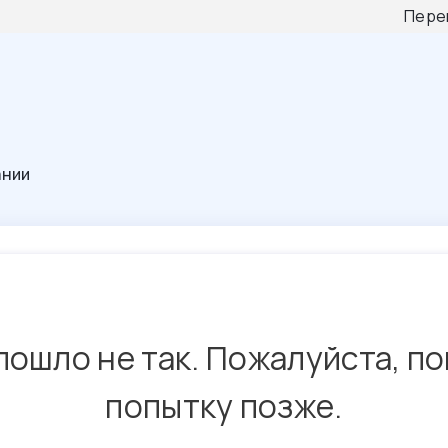
Пере
ании
пошло не так. Пожалуйста, п
попытку позже.