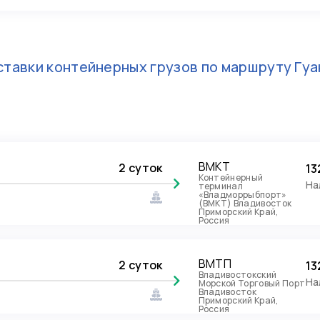
тавки контейнерных грузов по маршруту
Гуа
ВМКТ
2 суток
13
Контейнерный
На
терминал
«Владморрыбпорт»
(ВМКТ) Владивосток
Приморский Край,
Россия
ВМТП
2 суток
13
Владивостокский
На
Морской Торговый Порт
Владивосток
Приморский Край,
Россия