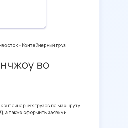
ивосток - Контейнерный груз
анчжоу во
 контейнерных грузов по маршруту
, а также оформить заявку и