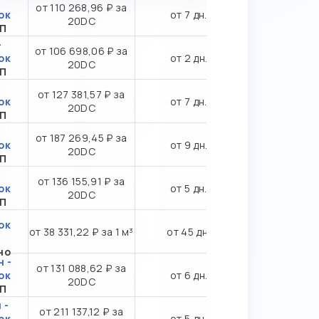
-
от 110 268,96 ₽ за
ок
от 7 дн.
20DC
ТП
-
от 106 698,06 ₽ за
ок
от 2 дн.
20DC
ТП
от 127 381,57 ₽ за
ок
от 7 дн.
20DC
ТП
от 187 269,45 ₽ за
ок
от 9 дн.
20DC
ТП
от 136 155,91 ₽ за
ок
от 5 дн.
20DC
ТП
ок
от 38 331,22 ₽ за 1 м³
от 45 дн.
но
 -
от 131 088,62 ₽ за
ок
от 6 дн.
20DC
ТП
 -
от 211 137,12 ₽ за
ок
от 5 дн.