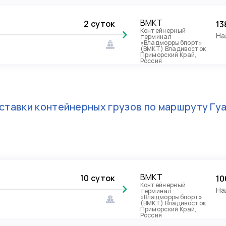
ВМКТ
2 суток
13
Контейнерный
На
терминал
«Владморрыбпорт»
(ВМКТ) Владивосток
Приморский Край,
Россия
ставки контейнерных грузов по маршруту
Гу
ВМКТ
10 суток
10
Контейнерный
На
терминал
«Владморрыбпорт»
(ВМКТ) Владивосток
Приморский Край,
Россия