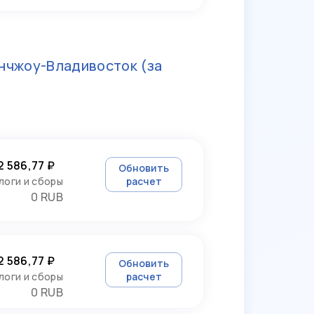
нчжоу-Владивосток
(за
2 586,77 ₽
Обновить
логи и сборы
расчет
0 RUB
2 586,77 ₽
Обновить
логи и сборы
расчет
0 RUB