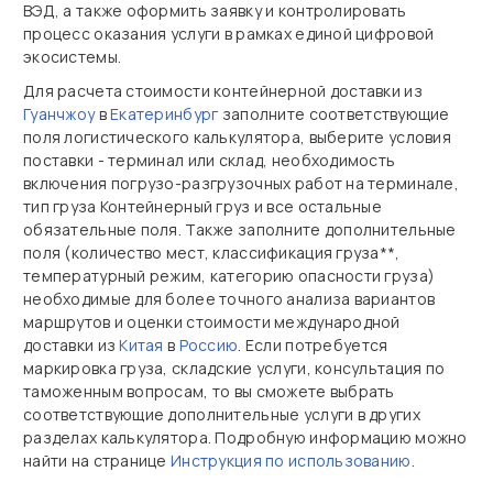
ВЭД, а также оформить заявку и контролировать
процесс оказания услуги в рамках единой цифровой
экосистемы.
Для расчета стоимости контейнерной доставки из
Гуанчжоу
в
Екатеринбург
заполните соответствующие
поля логистического калькулятора, выберите условия
поставки - терминал или склад, необходимость
включения погрузо-разгрузочных работ на терминале,
тип груза Контейнерный груз и все остальные
обязательные поля. Также заполните дополнительные
поля (количество мест, классификация груза**,
температурный режим, категорию опасности груза)
необходимые для более точного анализа вариантов
маршрутов и оценки стоимости международной
доставки из
Китая
в
Россию
. Если потребуется
маркировка груза, складские услуги, консультация по
таможенным вопросам, то вы сможете выбрать
соответствующие дополнительные услуги в других
разделах калькулятора. Подробную информацию можно
найти на странице
Инструкция по использованию
.