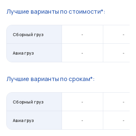
Лучшие варианты по стоимости*:
Сборный груз
-
-
Авиа груз
-
-
Лучшие варианты по срокам*:
Сборный груз
-
-
Авиа груз
-
-