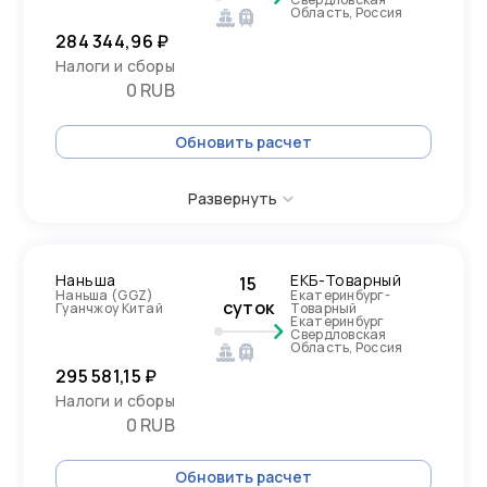
Область, Россия
284 344,96 ₽
Налоги и сборы
0 RUB
Обновить расчет
Развернуть
Наньша
ЕКБ-Товарный
15
Наньша (GGZ)
Екатеринбург-
суток
Гуанчжоу Китай
Товарный
Екатеринбург
Свердловская
Область, Россия
295 581,15 ₽
Налоги и сборы
0 RUB
Обновить расчет