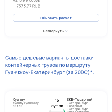
Налоги и сборы
7573.77 RUB
Обновить расчет
Развернуть
Самые дешевые варианты доставки
контейнерных грузов по маршруту
Гуанчжоу-Екатеринбург
(за 20DC)*:
Хуанпу
ЕКБ-Товарный
15
Хуанпу Гуанчжоу
Екатеринбург-
суток
Китай
Товарный
Екатеринбург
Свердловская