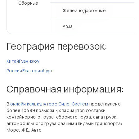
Сборные
Железнодорожные
Авиа
География перевозок:
Китай
Гуанчжоу
Россия
Екатеринбург
Справочная информация:
В
онлайн калькуляторе ОнлогСистем
представлено
более 10499 возможных вариантов доставки
контейнерного груза, сборного груза, авиа груза,
автомобильного груза разными видами транспорта:
Море, ЖД, Авто.