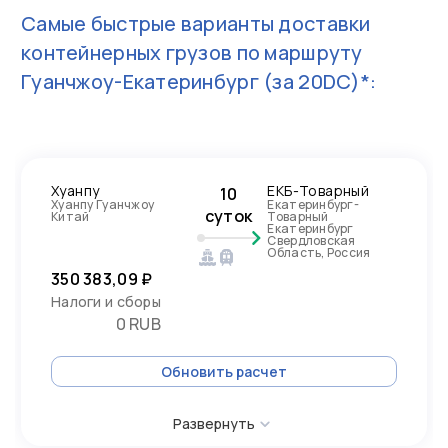
Самые быстрые варианты доставки
контейнерных грузов по маршруту
Гуанчжоу-Екатеринбург
(за 20DC)*:
Хуанпу
ЕКБ-Товарный
10
Хуанпу Гуанчжоу
Екатеринбург-
суток
Китай
Товарный
Екатеринбург
Свердловская
Область, Россия
350 383,09 ₽
Налоги и сборы
0 RUB
Обновить расчет
Развернуть