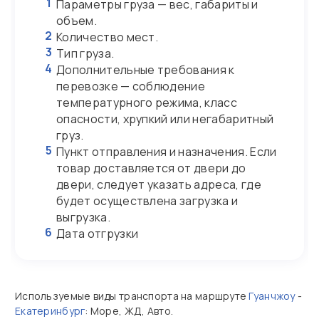
1
Параметры груза — вес, габариты и
объем.
2
Количество мест.
3
Тип груза.
4
Дополнительные требования к
перевозке — соблюдение
температурного режима, класс
опасности, хрупкий или негабаритный
груз.
5
Пункт отправления и назначения. Если
товар доставляется от двери до
двери, следует указать адреса, где
будет осуществлена загрузка и
выгрузка.
6
Дата отгрузки
Используемые виды транспорта на маршруте
Гуанчжоу
-
Екатеринбург
: Море, ЖД, Авто.