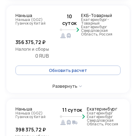
Наньша
ЕКБ-Товарный
10
Наньша (GGZ)
Екатеринбург-
суток
Гуанчжоу Китай
Товарный
Екатеринбург
Свердловская
Область, Россия
356 375,72 ₽
Налоги и сборы
0 RUB
Обновить расчет
Развернуть
Наньша
Екатеринбург
11 суток
Наньша (GGZ)
Екатеринбург
Гуанчжоу Китай
Екатеринбург
Свердловская
Область, Россия
398 375,72 ₽