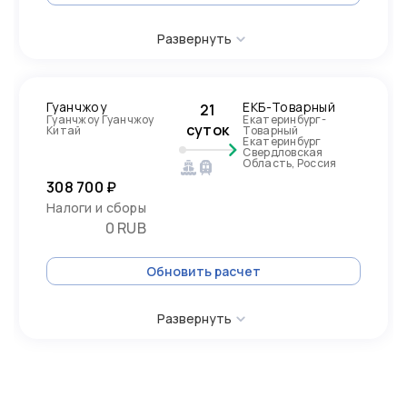
Развернуть
Гуанчжоу
ЕКБ-Товарный
21
Гуанчжоу Гуанчжоу
Екатеринбург-
суток
Китай
Товарный
Екатеринбург
Свердловская
Область, Россия
308 700 ₽
Налоги и сборы
0 RUB
Обновить расчет
Развернуть