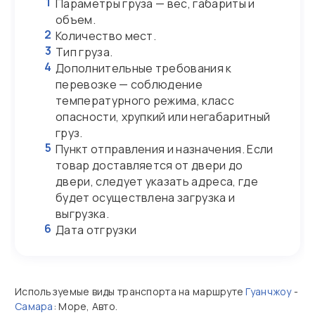
1
Параметры груза — вес, габариты и
объем.
2
Количество мест.
3
Тип груза.
4
Дополнительные требования к
перевозке — соблюдение
температурного режима, класс
опасности, хрупкий или негабаритный
груз.
5
Пункт отправления и назначения. Если
товар доставляется от двери до
двери, следует указать адреса, где
будет осуществлена загрузка и
выгрузка.
6
Дата отгрузки
Используемые виды транспорта на маршруте
Гуанчжоу
-
Самара
: Море, Авто.