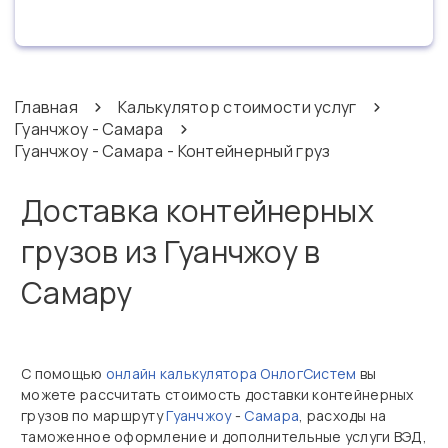
Главная
Калькулятор стоимости услуг
Гуанчжоу - Самара
Гуанчжоу - Самара - Контейнерный груз
Доставка контейнерных
грузов из Гуанчжоу в
Самару
С помощью
онлайн калькулятора ОнлогСистем
вы
можете рассчитать стоимость доставки контейнерных
грузов по маршруту
Гуанчжоу
-
Самара
, расходы на
таможенное оформление и дополнительные услуги ВЭД,