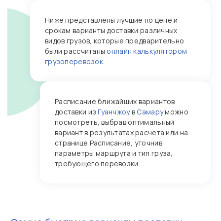
Ниже представлены лучшие по цене и
срокам варианты доставки различных
видов грузов, которые предварительно
были рассчитаны
онлайн калькулятором
грузоперевозок
.
Расписание ближайших вариантов
доставки из
Гуанчжоу
в
Самару
можно
посмотреть, выбрав оптимальный
вариант в результатах расчета или на
странице Расписание, уточнив
параметры маршрута и тип груза,
требующего перевозки.