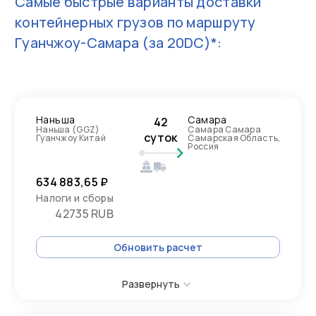
Самые быстрые варианты доставки
контейнерных грузов по маршруту
Гуанчжоу-Самара
(за 20DC)*:
Наньша
Самара
42
Наньша (GGZ)
Самара Самара
суток
Гуанчжоу Китай
Самарская Область,
Россия
634 883,65 ₽
Налоги и сборы
42735 RUB
Обновить расчет
Развернуть