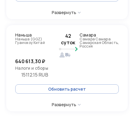
Развернуть
Наньша
Самара
42
Наньша (GGZ)
Самара Самара
суток
Гуанчжоу Китай
Самарская Область,
Россия
640 613,30 ₽
Налоги и сборы
15112.15 RUB
Обновить расчет
Развернуть