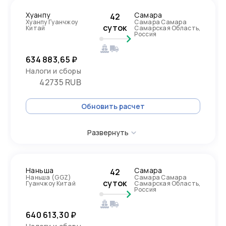
Хуанпу
Самара
42
Хуанпу Гуанчжоу
Самара Самара
суток
Китай
Самарская Область,
Россия
634 883,65 ₽
Налоги и сборы
42735 RUB
Обновить расчет
Развернуть
Наньша
Самара
42
Наньша (GGZ)
Самара Самара
суток
Гуанчжоу Китай
Самарская Область,
Россия
640 613,30 ₽