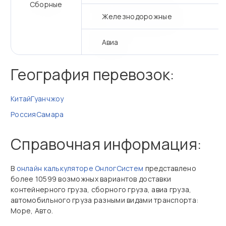
Сборные
Железнодорожные
Авиа
География перевозок:
Китай
Гуанчжоу
Россия
Самара
Справочная информация:
В
онлайн калькуляторе ОнлогСистем
представлено
более 10599 возможных вариантов доставки
контейнерного груза, сборного груза, авиа груза,
автомобильного груза разными видами транспорта:
Море, Авто.