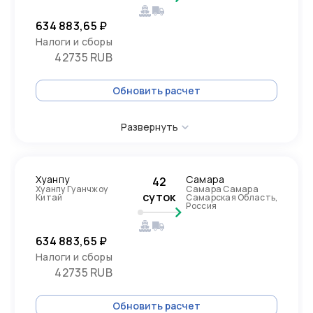
634 883,65 ₽
Налоги и сборы
42735 RUB
Обновить расчет
Развернуть
Хуанпу
Самара
42
Хуанпу Гуанчжоу
Самара Самара
суток
Китай
Самарская Область,
Россия
634 883,65 ₽
Налоги и сборы
42735 RUB
Обновить расчет