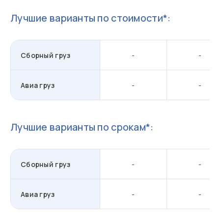
Лучшие варианты по стоимости*:
Сборный груз
-
-
Авиа груз
-
-
Лучшие варианты по срокам*:
Сборный груз
-
-
Авиа груз
-
-