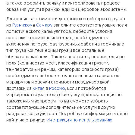
а также оформить заявку и контролировать процесс
оказания услуги в рамках единой цифровой экосистемы.
Для расчета стоимости доставки контейнерных грузов
из
Гуанчжоу
в
Самару
заполните соответствующие поля
логистического калькулятора, выберите условия
поставки - терминал или склад, необходимость
включения погрузо-разгрузочных работ на терминале,
тип груза Контейнерный груз и все остальные
обязательные поля. Также заполните дополнительные
поля (количество мест, классификация груза**,
температурный режим, категорию опасности груза)
необходимые для более точного анализа вариантов
маршрутов и оценки стоимости международной
доставки из
Китая
в
Россию
. Если потребуется
маркировка груза, складские услуги, консультация по
таможенным вопросам, то вы сможете выбрать
соответствующие дополнительные услуги в других
разделах калькулятора. Подробную информацию можно
найти на странице
Инструкция по использованию
.