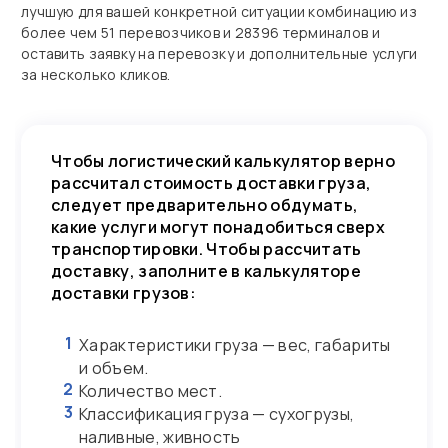
лучшую для вашей конкретной ситуации комбинацию из
более чем 51 перевозчиков и 28396 терминалов и
оставить заявку на перевозку и дополнительные услуги
за несколько кликов.
Чтобы логистический калькулятор верно
рассчитал стоимость доставки груза,
следует предварительно обдумать,
какие услуги могут понадобиться сверх
транспортировки. Чтобы рассчитать
доставку, заполните в калькуляторе
доставки грузов:
1
Характеристики груза — вес, габариты
и объем.
2
Количество мест.
3
Классификация груза — сухогрузы,
наливные, живность