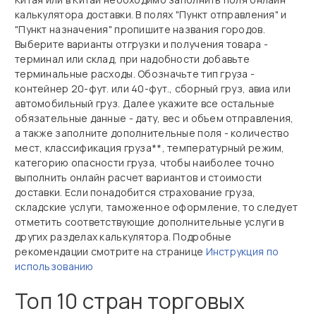
калькулятора доставки. В полях "Пункт отправления" и
"Пункт назначения" пропишите названия городов.
Выберите варианты отгрузки и получения товара -
терминал или склад, при надобности добавьте
терминальные расходы. Обозначьте тип груза -
контейнер 20-фут. или 40-фут., сборный груз, авиа или
автомобильный груз. Далее укажите все остальные
обязательные данные - дату, вес и объем отправления,
а также заполните дополнительные поля - количество
мест, классификация груза**, температурный режим,
категорию опасности груза, чтобы наиболее точно
выполнить онлайн расчет вариантов и стоимости
доставки. Если понадобится страхование груза,
складские услуги, таможенное оформление, то следует
отметить соответствующие дополнительные услуги в
других разделах калькулятора. Подробные
рекомендации смотрите на странице
Инструкция по
использованию
Топ 10 стран торговых