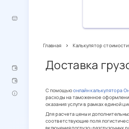
Главная
Калькулятор стоимости
Доставка груз
С помощью
онлайн калькулятора О
расходы на таможенное оформление
оказания услуги в рамках единой ц
Для расчета цены и дополнительны
соответствующие поля логистическ
включения погрузо-разгрузочных ра