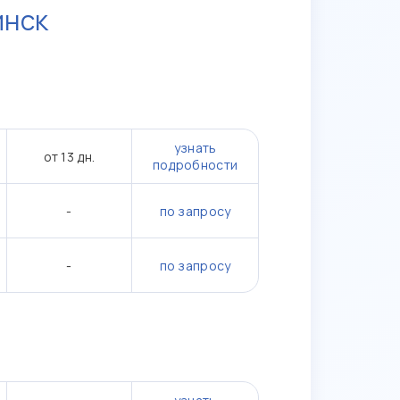
инск
узнать
от 13 дн.
подробности
-
по запросу
-
по запросу