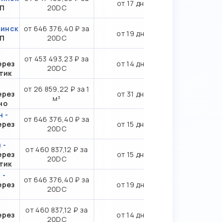
от 17 дн.
ТП
20DC
бинск
от 646 376,40 ₽ за
от 19 дн.
ТП
20DC
от 453 493,23 ₽ за
ерез
от 14 дн.
20DC
тик
от 26 859,22 ₽ за 1
ерез
от 31 дн.
м³
но
 -
от 646 376,40 ₽ за
ерез
от 15 дн.
20DC
 -
от 460 837,12 ₽ за
ерез
от 15 дн.
20DC
тик
 -
от 646 376,40 ₽ за
ерез
от 19 дн.
20DC
от 460 837,12 ₽ за
ерез
от 14 дн.
20DC