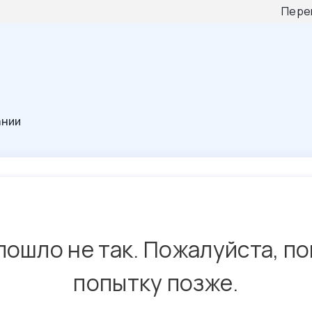
Пере
ании
пошло не так. Пожалуйста, п
попытку позже.