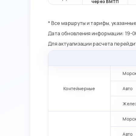
через ВМТП
* Все маршруты и тарифы, указанны
Дата обновления информации: 19-0
Для актуализации расчета перейди
Морс
Контейнерные
Авто
Желе
Морс
Авто