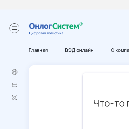
Главная
ВЭД онлайн
О комп
Что-то 