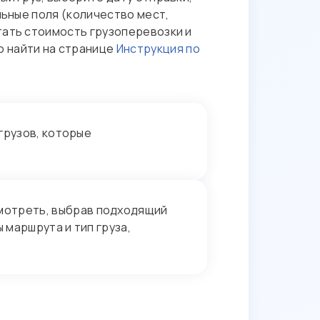
льные поля (количество мест,
тать стоимость грузоперевозки и
 найти на странице
Инструкция по
грузов, которые
мотреть, выбрав подходящий
 маршрута и тип груза,