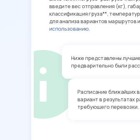
введите вес отправления (кг), габ
классификация груза**, температур
для анализа вариантов маршрутов 
использованию
.
Ниже представлены лучшие 
предварительно были рас
Расписание ближайших в
вариант в результатах р
требующего перевозки.